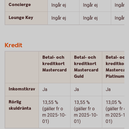
Concierge
Ingår ej
Ingår ej
Ingår
Lounge Key
Ingår ej
Ingår ej
Ingår
Kredit
Betal- och
Betal- och
Betal- och
kreditkort
kreditkort
kreditkort
Mastercard
Mastercard
Mastercar
Guld
Platinum
Inkomstkrav
Ja
Ja
Ja
Rörlig
13,55 %
13,55 %
13,05 %
skuldränta
(gäller fr o
(gäller fr o
(gäller fr o
m 2025-10-
m 2025-10-
m 2025-10
01)
01)
01)