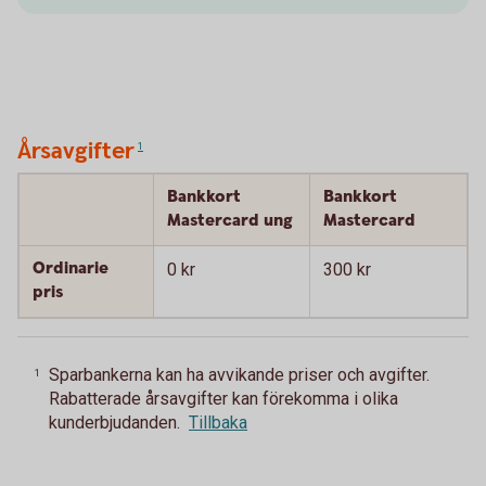
Årsavgifter
1
Bankkort
Bankkort
Mastercard ung
Mastercard
Ordinarie
0 kr
300 kr
pris
Sparbankerna kan ha avvikande priser och avgifter.
1
Rabatterade årsavgifter kan förekomma i olika
kunderbjudanden.
Tillbaka