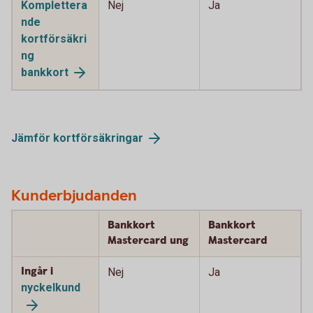
Komplettera
Nej
Ja
nde
kortförsäkri
ng
bankkort
Jämför
kortförsäkringar
Kunderbjudanden
Bankkort
Bankkort
Mastercard ung
Mastercard
Ingår i
Nej
Ja
nyckelkund