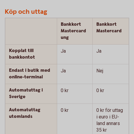
Köp och uttag
Bankkort
Bankkort
Mastercard
Mastercard
ung
Kopplat till
Ja
Ja
bankkontot
Endast i butik med
Ja
Nej
online-terminal
Automatuttag i
0 kr
0 kr
Sverige
Automatuttag
0 kr
0 kr för uttag
utomlands
i euro i EU-
land annars
35 kr