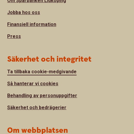
Om Sparbanken Lidköping
Jobba hos oss
Finansiell information
Press
Säkerhet och integritet
Ta tillbaka cookie-medgivande
Så hanterar vi cookies
Behandling av personuppgifter
Säkerhet och bedrägerier
Om webbplatsen