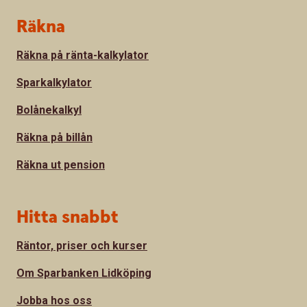
Sidfot
Räkna
Räkna på ränta-kalkylator
Sparkalkylator
Bolånekalkyl
Räkna på billån
Räkna ut pension
Hitta snabbt
Räntor, priser och kurser
Om Sparbanken Lidköping
Jobba hos oss