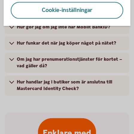
Frågor och svar
Cookie-inställningar
Hur gör jag om jag inte har Mobilt BankID?
Hur funkar det när jag köper något på nätet?
Om jag har prenumerationstjänster för kortet –
vad gäller då?
Hur handlar jag i butiker som är anslutna till
Mastercard Identity Check?
Enklare med