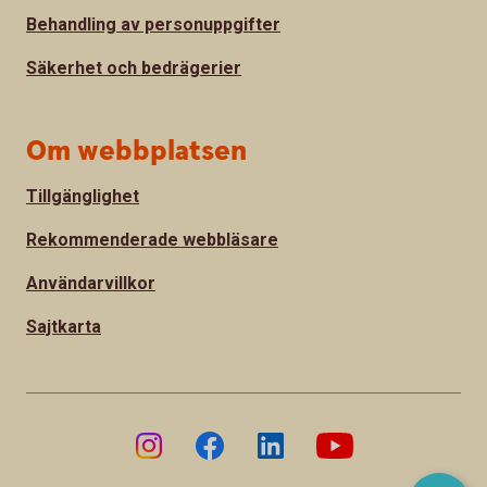
Behandling av personuppgifter
Säkerhet och bedrägerier
Om webbplatsen
Tillgänglighet
Rekommenderade webbläsare
Användarvillkor
Sajtkarta