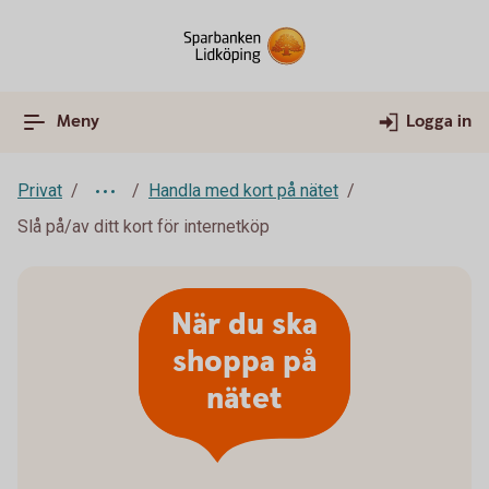
Meny
Logga in
Privat
Handla med kort på nätet
Slå på/av ditt kort för internetköp
När du ska
shoppa på
nätet