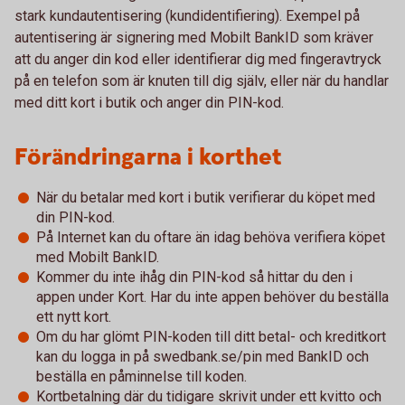
stark kundautentisering (kundidentifiering). Exempel på
autentisering är signering med Mobilt BankID som kräver
att du anger din kod eller identifierar dig med fingeravtryck
på en telefon som är knuten till dig själv, eller när du handlar
med ditt kort i butik och anger din PIN-kod.
Förändringarna i korthet
När du betalar med kort i butik verifierar du köpet med
din PIN-kod.
På Internet kan du oftare än idag behöva verifiera köpet
med Mobilt BankID.
Kommer du inte ihåg din PIN-kod så hittar du den i
appen under Kort. Har du inte appen behöver du beställa
ett nytt kort.
Om du har glömt PIN-koden till ditt betal- och kreditkort
kan du logga in på swedbank.se/pin med BankID och
beställa en påminnelse till koden.
Kortbetalning där du tidigare skrivit under ett kvitto och