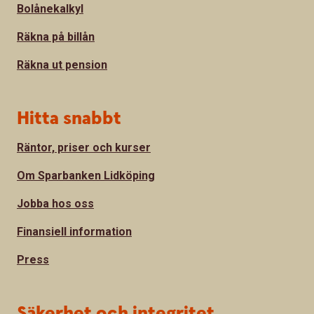
Bolånekalkyl
Räkna på billån
Räkna ut pension
Hitta snabbt
Räntor, priser och kurser
Om Sparbanken Lidköping
Jobba hos oss
Finansiell information
Press
Säkerhet och integritet