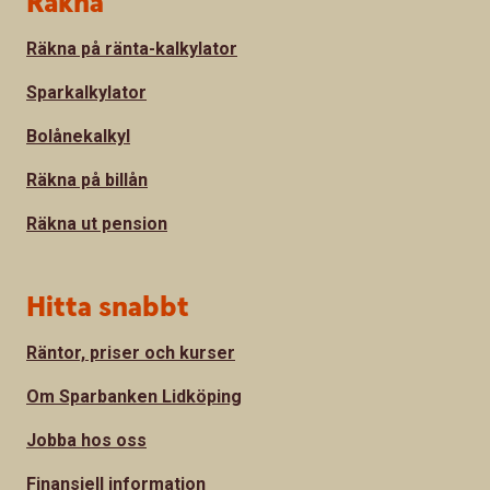
Räkna
Räkna på ränta-kalkylator
Sparkalkylator
Bolånekalkyl
Räkna på billån
Räkna ut pension
Hitta snabbt
Räntor, priser och kurser
Om Sparbanken Lidköping
Jobba hos oss
Finansiell information