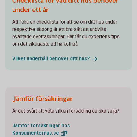
Checklista för vad ditt hus behöver
under ett år
Att följa en checklista för att se om ditt hus under
respektive säsong är ett bra sätt att undvika
oväntade överraskningar. Här får du expertens tips
om det viktigaste att ha koll på.
Vilket underhåll behöver ditt
hus?
Jämför försäkringar
Är det svårt att veta vilken försäkring du ska välja?
Jämför försäkringar hos
Konsumenternas.se