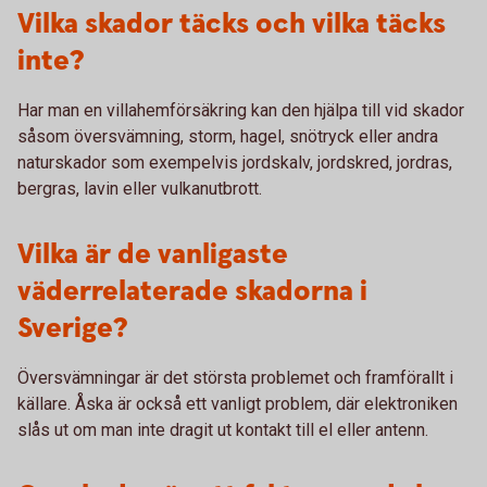
Vilka skador täcks och vilka täcks
inte?
Har man en villahemförsäkring kan den hjälpa till vid skador
såsom översvämning, storm, hagel, snötryck eller andra
naturskador som exempelvis jordskalv, jordskred, jordras,
bergras, lavin eller vulkanutbrott.
Vilka är de vanligaste
väderrelaterade skadorna i
Sverige?
Översvämningar är det största problemet och framförallt i
källare. Åska är också ett vanligt problem, där elektroniken
slås ut om man inte dragit ut kontakt till el eller antenn.