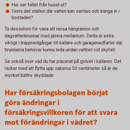
Hur ser fallet från huset ut?
Finns det ställen där vatten kan samlas och tränga in i
bostaden?
Ta dessutom för vana att rensa hängrännor och
dagvattenbrunnar med jämna mellanrum. Detta är extra
viktigt i trappnedgångar till källare och garagenedfarter där
brunnarna behöver kunna leda undan vattnet vid skyfall.
Se också över vad du har placerat på golvet i källaren. Det
räcker med att flytta upp sakerna 50 centimeter så är de
mycket bättre skyddade.
Har försäkringsbolagen börjat
göra ändringar i
försäkringsvillkoren för att svara
mot förändringar i vädret?