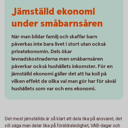
Jämställd ekonomi
under småbarnsåren
När man bildar familj och skaffar barn
påverkas inte bara livet i stort utan också
privatekonomin. Dels ökar
levnadskostnaderna men småbarnsåren
påverkar också hushållets inkomster. För en
jämställd ekonomi gäller det att ha koll på
vilken effekt de olika val man gör har för såväl
hushållets som var och ens ekonomi.
Det mest jämställda är så klart att dela lika på ansvaret, det
vill säga man delar lika på föräldraledighet, VAB-dagar och