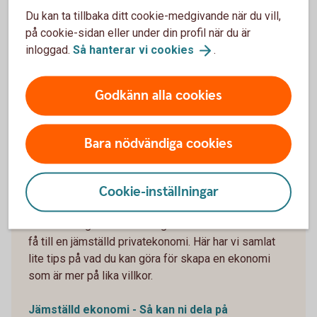
Du kan ta tillbaka ditt cookie-medgivande när du vill,
på cookie-sidan eller under din profil när du är
inloggad.
Så hanterar vi
cookies
.
Godkänn alla cookies
1134459340
Bara nödvändiga cookies
Jämställd ekonomi – och
vägen dit!
Cookie-inställningar
Med olika inkomster, karriärsbanor och
förutsättningar att vara ledig är det inte alltid lätt att
få till en jämställd privatekonomi. Här har vi samlat
lite tips på vad du kan göra för skapa en ekonomi
som är mer på lika villkor.
Jämställd ekonomi - Så kan ni dela på