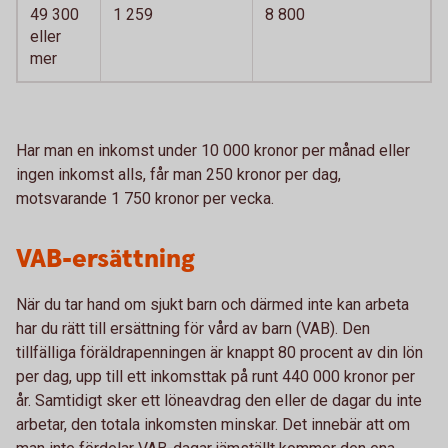
49 300
1 259
8 800
eller
mer
Har man en inkomst under 10 000 kronor per månad eller
ingen inkomst alls, får man 250 kronor per dag,
motsvarande 1 750 kronor per vecka.
VAB-ersättning
När du tar hand om sjukt barn och därmed inte kan arbeta
har du rätt till ersättning för vård av barn (VAB). Den
tillfälliga föräldrapenningen är knappt 80 procent av din lön
per dag, upp till ett inkomsttak på runt 440 000 kronor per
år. Samtidigt sker ett löneavdrag den eller de dagar du inte
arbetar, den totala inkomsten minskar. Det innebär att om