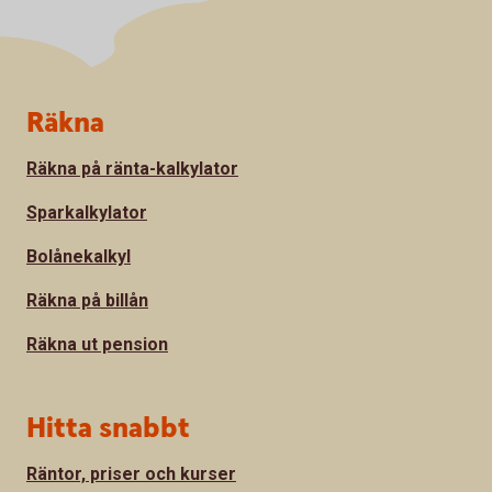
Sidfot
Räkna
Räkna på ränta-kalkylator
Sparkalkylator
Bolånekalkyl
Räkna på billån
Räkna ut pension
Hitta snabbt
Räntor, priser och kurser