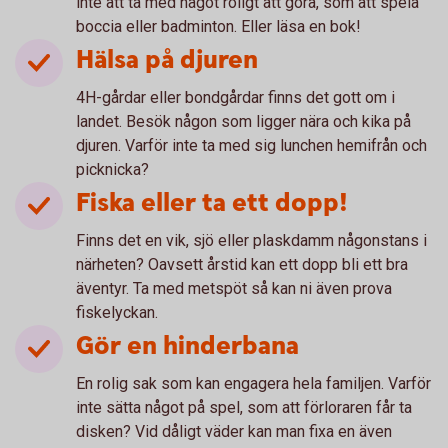
inte att ta med något roligt att göra, som att spela
boccia eller badminton. Eller läsa en bok!
Hälsa på djuren
4H-gårdar eller bondgårdar finns det gott om i
landet. Besök någon som ligger nära och kika på
djuren. Varför inte ta med sig lunchen hemifrån och
picknicka?
Fiska eller ta ett dopp!
Finns det en vik, sjö eller plaskdamm någonstans i
närheten? Oavsett årstid kan ett dopp bli ett bra
äventyr. Ta med metspöt så kan ni även prova
fiskelyckan.
Gör en hinderbana
En rolig sak som kan engagera hela familjen. Varför
inte sätta något på spel, som att förloraren får ta
disken? Vid dåligt väder kan man fixa en även