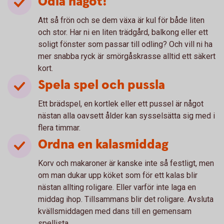
Odla något!
Att så frön och se dem växa är kul för både liten
och stor. Har ni en liten trädgård, balkong eller ett
soligt fönster som passar till odling? Och vill ni ha
mer snabba ryck är smörgåskrasse alltid ett säkert
kort.
Spela spel och pussla
Ett brädspel, en kortlek eller ett pussel är något
nästan alla oavsett ålder kan sysselsätta sig med i
flera timmar.
Ordna en kalasmiddag
Korv och makaroner är kanske inte så festligt, men
om man dukar upp köket som för ett kalas blir
nästan allting roligare. Eller varför inte laga en
middag ihop. Tillsammans blir det roligare. Avsluta
kvällsmiddagen med dans till en gemensam
spellista.