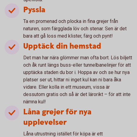
Pyssla
Ta en promenad och plocka in fina grejer från
naturen, som färgglada löv och stenar. Sen är det
bara att gå loss med klister, färg och pynt!
Upptäck din hemstad
Det man har nära glömmer man ofta bort. Lös biljett
och åk runt längs buss-eller tunnelbanelinjer för att
upptäcka staden du bor i. Hoppa av och se hur nya
platser ser ut, hittar ni inget kul kan ni bara åka
vidare. Eller kolla in ett museum, vissa är
dessutom gratis och så är det lärorikt – för att inte
nämna kul!
Låna grejer för nya
upplevelser
Låna utrustning istället för köpa är ett