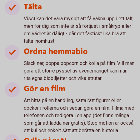
Tälta
Visst kan det vara mysigt att få vakna upp i ett tält,
men för dig som inte är så förtjust i småkryp eller
om vädret är dåligt - går det faktiskt lika bra att
tälta inomhus!
Ordna hemmabio
Släck ner, poppa popcorn och kolla på film. Vill man
göra ett större pyssel av evenemanget kan man
rita egna biobiljetter och vika strutar.
Gör en film
Att hitta på en handling, sätta rätt figurer eller
dockor i rollerna och sedan göra en film. Filma med
telefonen och redigera i en app (det finns många
som går att ladda ner gratis). Stop motion är också
ett kul och enkelt sätt att berätta en historia.