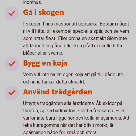
inomhus.
Gå i skogen
I skogen finns massor att upptäcka. Bestäm något
ni vill hitta, till exempel speciella spår, och se vem
som hittar flest! Eller ordna en skattjakt.Glöm inte
att ta med en påse eller korg ifall ni skulle hitta
blåbär eller svamp.
Bygg en koja
Vem vill inte ha en egen koja att gå till, både ute
och inne funkar detta utmärkt.
Använd trädgården
Utnyttja trädgården alla årstiderna. Åk skidor på
tomten, spela badminton eller ha femkamp. Eller
varför inte bara ligga ner och kolla in stjärnorna. Att
leka kurragömma när det har blivit mörkt, är
spännande både för små och stora.