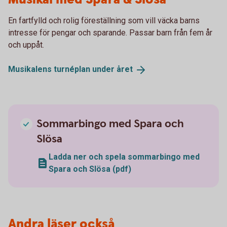
En fartfylld och rolig föreställning som vill väcka barns
intresse för pengar och sparande. Passar barn från fem år
och uppåt.
Musikalens turnéplan under
året
Sommarbingo med Spara och
Slösa
Ladda ner och spela sommarbingo med
Spara och Slösa (pdf)
Andra läser också