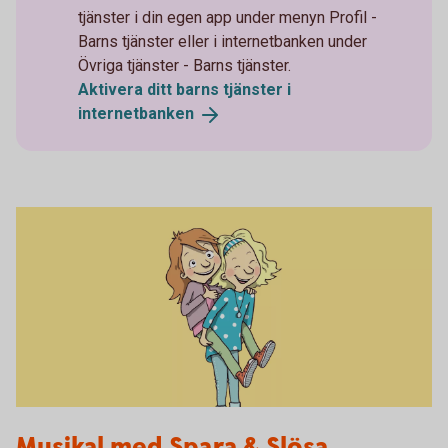
tjänster i din egen app under menyn Profil -
Barns tjänster eller i internetbanken under
Övriga tjänster - Barns tjänster.
Aktivera ditt barns tjänster i
internetbanken
Spara och Slösa
Musikal med Spara & Slösa