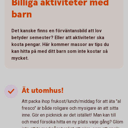
Billiga aktiviteter med
barn
Det kanske finns en förväntansbild att lov
betyder semester? Eller att aktiviteter ska
kosta pengar. Här kommer massor av tips du
kan hitta på med ditt barn som inte kostar så
mycket.
Ät utomhus!
Att packa ihop frukost/lunch/middag för att äta "al
fresco" är både roligare och mysigare än att sitta
inne. Gör en picknick av det istället! Man kan till
och med försöka hitta en ny plats varje gång? Glöm