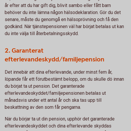
år efter att du har gift dig, blivit sambo eller fått barn
behöver du inte lämna någon hälsodeklaration. Gör du det
senare, måste du genomgå en hälsoprövning och få den
godkänd. När tjänstepensionen väl har börjat betalas ut kan
du inte välja till återbetalningsskydd.
2. Garanterat
efterlevandeskydd/familjepension
Det innebär att dina efterlevande, under minst fem år,
löpande får ett förutbestämt belopp, om du skulle dö innan
du börjat ta ut pension. Det garanterade
efterlevandeskyddet/familjepensionen betalas ut
månadsvis under ett antal år och ska tas upp till
beskattning av den som får pengarna.
När du börjar ta ut din pension, upphör det garanterade
efterlevandeskyddet och dina efterlevande skyddas