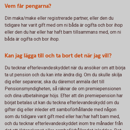
Vem får pengarna?
Din maka/make eller registrerade partner, eller den du
tidigare har varit gift med om ni båda är ogifta och bor ihop
eller den du har eller har haft barn tillsammans med, om ni
båda är ogifta och bor ihop.
Kan jag lägga till och ta bort det när jag vill?
Du tecknar efterlevandeskyddet när du ansöker om att börja
ta ut pension och du kan inte ändra dig. Om du skulle skilja
dig eller separerar, ska du däremot anmäla det till
Pensionsmyndigheten, så räknar de om premiepensionen
och dina utbetalningar höjs. Efter att din premiepension har
börjat betalas ut kan du teckna efterlevandeskydd om du
gifter dig eller inleder ett samboförhållande med någon
som du tidigare varit gift med eller har/har haft barn med,
och du tecknar efterlevandeskyddet inom tre månader från