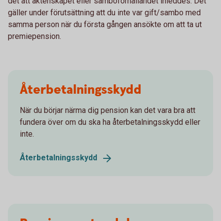
det att äktenskapet eller samboförhållandet inleddes. Det
gäller under förutsättning att du inte var gift/sambo med
samma person när du första gången ansökte om att ta ut
premiepension.
Återbetalningsskydd
När du börjar närma dig pension kan det vara bra att
fundera över om du ska ha återbetalningsskydd eller
inte.
Återbetalningsskydd