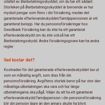
istället av återbetalningsskyddet, om du har ett sådant.
Storleken på återbetalningsskyddet är beroende av hur
mycket pengar som finns i din försäkring, medan det
garanterade efterlevandeskyddet/familjepensionen är ett
garanterat belopp. Har du pensionsförsäkringar hos
Swedbank Försäkring kan du inte ha ett garanterat
efterlevandeskydd om du inte också har ett
återbetalningsskydd. Andra försäkringsgivare kan ha andra
regler.
Vad kostar det?
Kostnaden för det garanterade efterlevandeskyddet tas ut
som en månatlig avgift, som dras från din
pensionsförsäkring. Avgiftens storlek beror på hur stor den
månatliga utbetalningen ska vara och hur länge
utbetalningarna ska pågå. Väljer du att ha ett garanterat
efterlevandeskydd/familjepension i din pensionsförsäkring
blir din pension lägre än den annars skulle ha blivit.