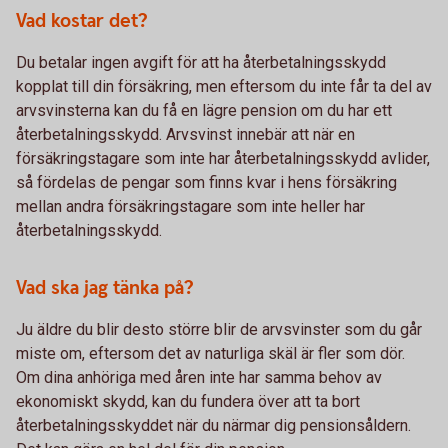
Vad kostar det?
Du betalar ingen avgift för att ha återbetalningsskydd
kopplat till din försäkring, men eftersom du inte får ta del av
arvsvinsterna kan du få en lägre pension om du har ett
återbetalningsskydd. Arvsvinst innebär att när en
försäkringstagare som inte har återbetalningsskydd avlider,
så fördelas de pengar som finns kvar i hens försäkring
mellan andra försäkringstagare som inte heller har
återbetalningsskydd.
Vad ska jag tänka på?
Ju äldre du blir desto större blir de arvsvinster som du går
miste om, eftersom det av naturliga skäl är fler som dör.
Om dina anhöriga med åren inte har samma behov av
ekonomiskt skydd, kan du fundera över att ta bort
återbetalningsskyddet när du närmar dig pensionsåldern.