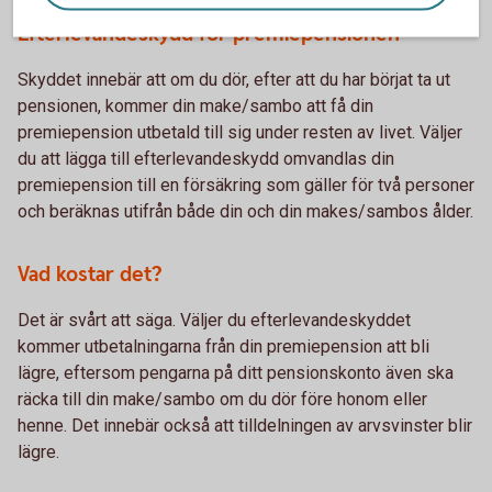
Efterlevandeskydd för premiepensionen
Skyddet innebär att om du dör, efter att du har börjat ta ut
pensionen, kommer din make/sambo att få din
premiepension utbetald till sig under resten av livet. Väljer
du att lägga till efterlevandeskydd omvandlas din
premiepension till en försäkring som gäller för två personer
och beräknas utifrån både din och din makes/sambos ålder.
Vad kostar det?
Det är svårt att säga. Väljer du efterlevandeskyddet
kommer utbetalningarna från din premiepension att bli
lägre, eftersom pengarna på ditt pensionskonto även ska
räcka till din make/sambo om du dör före honom eller
henne. Det innebär också att tilldelningen av arvsvinster blir
lägre.