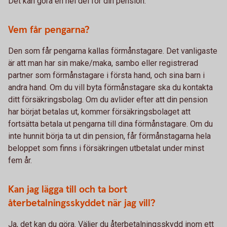
Det kan göra en hel del för din pension.
Vem får pengarna?
Den som får pengarna kallas förmånstagare. Det vanligaste
är att man har sin make/maka, sambo eller registrerad
partner som förmånstagare i första hand, och sina barn i
andra hand. Om du vill byta förmånstagare ska du kontakta
ditt försäkringsbolag. Om du avlider efter att din pension
har börjat betalas ut, kommer försäkringsbolaget att
fortsätta betala ut pengarna till dina förmånstagare. Om du
inte hunnit börja ta ut din pension, får förmånstagarna hela
beloppet som finns i försäkringen utbetalat under minst
fem år.
Kan jag lägga till och ta bort
återbetalningsskyddet när jag vill?
Ja, det kan du göra. Väljer du återbetalningsskydd inom ett