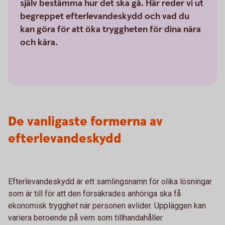
själv bestämma hur det ska gå. Här reder vi ut
begreppet efterlevandeskydd och vad du
kan göra för att öka tryggheten för dina nära
och kära.
De vanligaste formerna av
efterlevandeskydd
Efterlevandeskydd är ett samlingsnamn för olika lösningar
som är till för att den försäkrades anhöriga ska få
ekonomisk trygghet när personen avlider. Uppläggen kan
variera beroende på vem som tillhandahåller