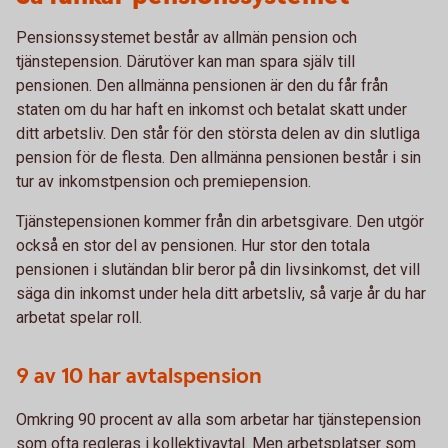
Pensionssystemet består av allmän pension och
tjänstepension. Därutöver kan man spara själv till
pensionen. Den allmänna pensionen är den du får från
staten om du har haft en inkomst och betalat skatt under
ditt arbetsliv. Den står för den största delen av din slutliga
pension för de flesta. Den allmänna pensionen består i sin
tur av inkomstpension och premiepension.
Tjänstepensionen kommer från din arbetsgivare. Den utgör
också en stor del av pensionen. Hur stor den totala
pensionen i slutändan blir beror på din livsinkomst, det vill
säga din inkomst under hela ditt arbetsliv, så varje år du har
arbetat spelar roll.
9 av 10 har avtalspension
Omkring 90 procent av alla som arbetar har tjänstepension
som ofta regleras i kollektivavtal. Men arbetsplatser som