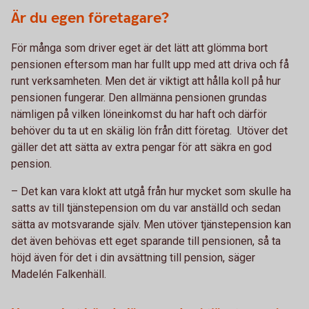
Är du egen företagare?
För många som driver eget är det lätt att glömma bort
pensionen eftersom man har fullt upp med att driva och få
runt verksamheten. Men det är viktigt att hålla koll på hur
pensionen fungerar. Den allmänna pensionen grundas
nämligen på vilken löneinkomst du har haft och därför
behöver du ta ut en skälig lön från ditt företag. Utöver det
gäller det att sätta av extra pengar för att säkra en god
pension.
– Det kan vara klokt att utgå från hur mycket som skulle ha
satts av till tjänstepension om du var anställd och sedan
sätta av motsvarande själv. Men utöver tjänstepension kan
det även behövas ett eget sparande till pensionen, så ta
höjd även för det i din avsättning till pension, säger
Madelén Falkenhäll.