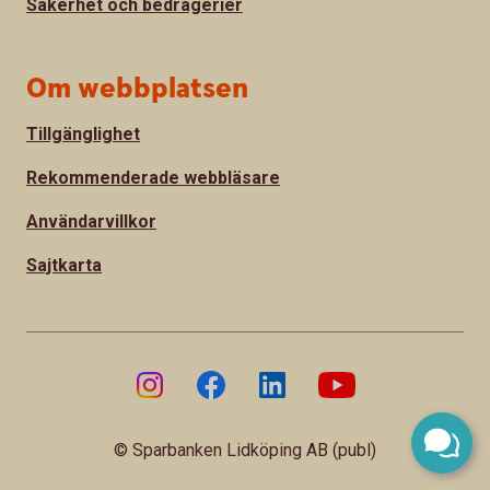
Säkerhet och bedrägerier
Om webbplatsen
Tillgänglighet
Rekommenderade webbläsare
Användarvillkor
Sajtkarta
© Sparbanken Lidköping AB (publ)