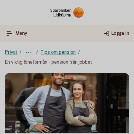
Meny
Logga in
Privat
Tips om pension
En viktig löneförmån - pension från jobbet