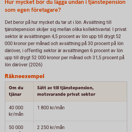
Hur mycket bör du lägga undan i tjänstepension
som egen företagare?
Det beror på hur mycket du tar ut i lön. Avsättning till
tjänstepension skiljer sig mellan olika kollektivavtal. I privat
sektor är avsättningen 4,5 procent av lön upp till drygt 52
000 kronor per månad och avsättning på 30 procent på lön
däröver, i offentlig sektor är avsättningen 6 procent av lön
upp till drygt 52 000 kronor per månad och 31,5 procent på
lön däröver (2026)
Räkneexempel
Om du
Sätt av till tjänstepension,
tjänar
motsvarande privat sektor
40 000
1 800 kr/mån
kr/mån
50 000
2 250 kr/mån