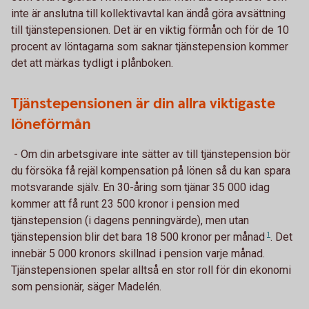
inte är anslutna till kollektivavtal kan ändå göra avsättning
till tjänstepensionen. Det är en viktig förmån och för de 10
procent av löntagarna som saknar tjänstepension kommer
det att märkas tydligt i plånboken.
Tjänstepensionen är din allra viktigaste
löneförmån
- Om din arbetsgivare inte sätter av till tjänstepension bör
du försöka få rejäl kompensation på lönen så du kan spara
motsvarande själv. En 30-åring som tjänar 35 000 idag
kommer att få runt 23 500 kronor i pension med
tjänstepension (i dagens penningvärde), men utan
tjänstepension blir det bara 18 500 kronor per
månad
1
. Det
innebär 5 000 kronors skillnad i pension varje månad.
Tjänstepensionen spelar alltså en stor roll för din ekonomi
som pensionär, säger Madelén.