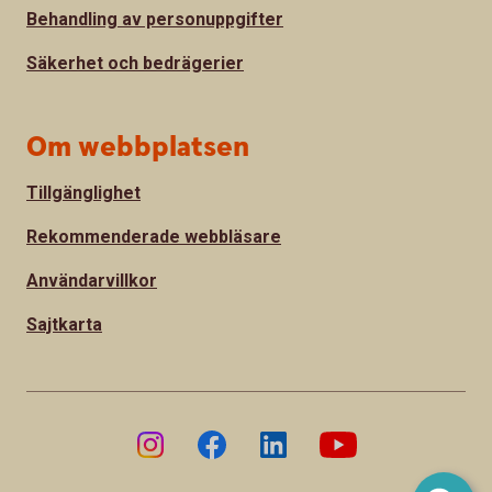
Behandling av personuppgifter
Säkerhet och bedrägerier
Om webbplatsen
Tillgänglighet
Rekommenderade webbläsare
Användarvillkor
Sajtkarta