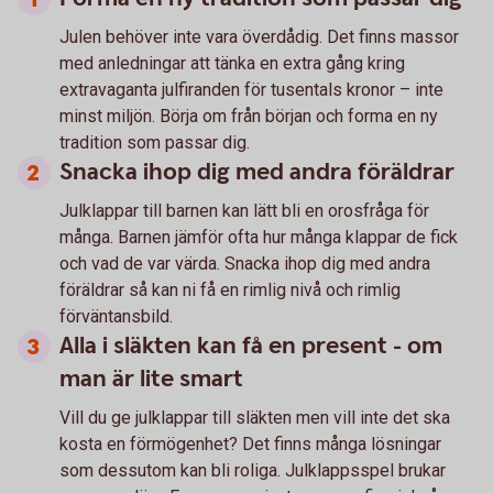
Julen behöver inte vara överdådig. Det finns massor
med anledningar att tänka en extra gång kring
extravaganta julfiranden för tusentals kronor – inte
minst miljön. Börja om från början och forma en ny
tradition som passar dig.
Snacka ihop dig med andra föräldrar
Julklappar till barnen kan lätt bli en orosfråga för
många. Barnen jämför ofta hur många klappar de fick
och vad de var värda. Snacka ihop dig med andra
föräldrar så kan ni få en rimlig nivå och rimlig
förväntansbild.
Alla i släkten kan få en present - om
man är lite smart
Vill du ge julklappar till släkten men vill inte det ska
kosta en förmögenhet? Det finns många lösningar
som dessutom kan bli roliga. Julklappsspel brukar