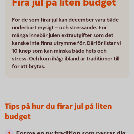
Fira jul på liten budget
För de som firar jul kan december vara både
underbart mysigt – och stressande. För
många innebär julen extrautgifter som det
kanske inte finns utrymme för. Därför listar vi
10 knep som kan minska både hets och
stress. Och kom ihåg: ibland är traditioner till
för att brytas.
Tips på hur du firar jul på liten
budget
Forma en ny tradition som passar dig