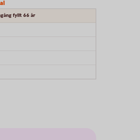
al
gång fyllt 66 år