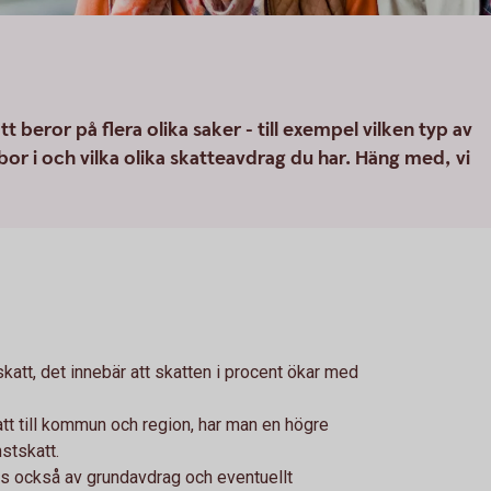
 beror på flera olika saker - till exempel vilken typ av
r i och vilka olika skatteavdrag du har. Häng med, vi
katt, det innebär att skatten i procent ökar med
tt till kommun och region, har man en högre
mstskatt.
as också av grundavdrag och eventuellt