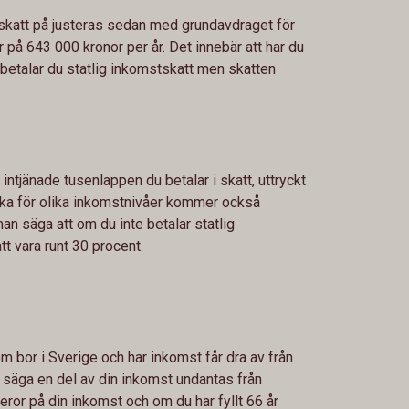
skatt på justeras sedan med grundavdraget för
 på 643 000 kronor per år. Det innebär att har du
betalar du statlig inkomstskatt men skatten
 intjänade tusenlappen du betalar i skatt, uttryckt
lika för olika inkomstnivåer kommer också
an säga att om du inte betalar statlig
t vara runt 30 procent.
m bor i Sverige och har inkomst får dra av från
ll säga en del av din inkomst undantas från
eror på din inkomst och om du har fyllt 66 år