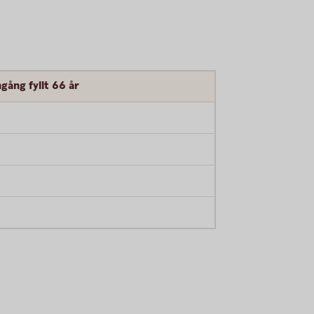
gång fyllt 66 år