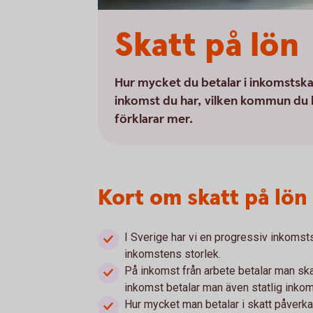
Skatt på lön
Hur mycket du betalar i inkomstskatt
inkomst du har, vilken kommun du bo
förklarar mer.
Kort om skatt på lön
I Sverige har vi en progressiv inkomsts
inkomstens storlek.
På inkomst från arbete betalar man ska
inkomst betalar man även statlig inko
Hur mycket man betalar i skatt påverk