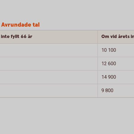
 Avrundade tal
inte fyllt 66 år
Om vid årets in
10 100
12 600
14 900
9 800