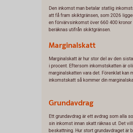
Den inkomst man betalar statlig inkomst
att få fram skiktgränsen, som 2026 ligger
en förvärvsinkomst över 660 400 kronor 
beräknas utifrån skiktgränsen.
Marginalskatt
Marginalskatt är hur stor del av den sista
i procent. Eftersom inkomstskatten är o
marginalskatten vara det. Förenklat kan m
inkomstskatt så kommer din marginalskat
Grundavdrag
Ett grundavdrag är ett avdrag som alla so
sin inkomst innan skatt räknas ut. Det vi
beskattning. Hur stort grundavdraget är b