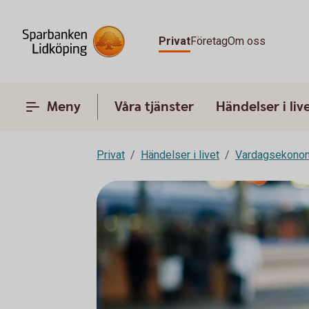
Privat
Företag
Om oss
Meny
Våra tjänster
Händelser i liv
Privat
Händelser i livet
Vardagsekono