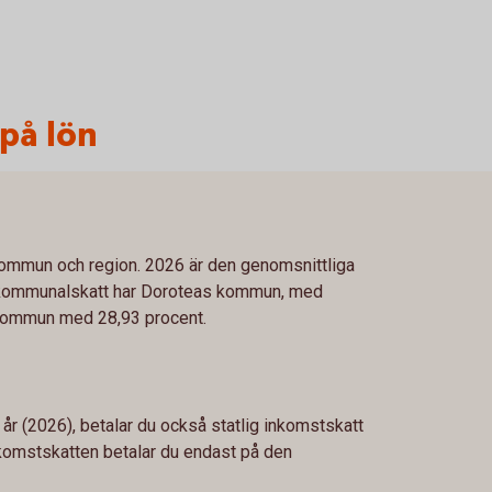
 på lön
 kommun och region. 2026 är den genomsnittliga
 kommunalskatt har Doroteas kommun, med
 kommun med 28,93 procent.
 år (2026), betalar du också statlig inkomstskatt
inkomstskatten betalar du endast på den