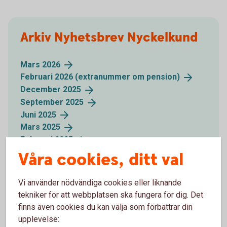
Arkiv Nyhetsbrev Nyckelkund
Mars
2026
Februari 2026 (extranummer om
pension)
December
2025
September
2025
Juni
2025
Mars
2025
Februari
2025
Våra cookies, ditt val
Vi använder nödvändiga cookies eller liknande
tekniker för att webbplatsen ska fungera för dig. Det
För att se detta innehåll behöver du först
finns även cookies du kan välja som förbättrar din
godkänna cookies för Funktioner, prestanda
upplevelse:
och statistik.