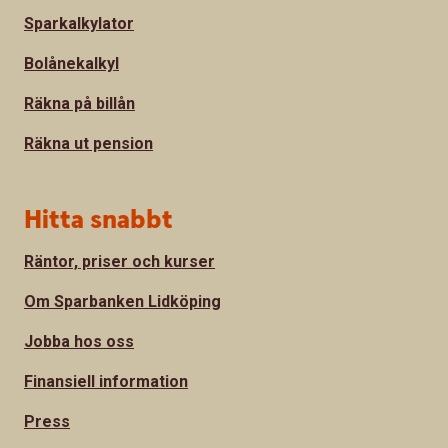
Sparkalkylator
Bolånekalkyl
Räkna på billån
Räkna ut pension
Hitta snabbt
Räntor, priser och kurser
Om Sparbanken Lidköping
Jobba hos oss
Finansiell information
Press