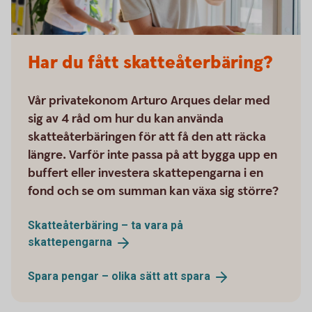
Har du fått skatteåterbäring?
Vår privatekonom Arturo Arques delar med
sig av 4 råd om hur du kan använda
skatteåterbäringen för att få den att räcka
längre. Varför inte passa på att bygga upp en
buffert eller investera skattepengarna i en
fond och se om summan kan växa sig större?
Skatteåterbäring – ta vara på
skattepengarna
Spara pengar – olika sätt att
spara