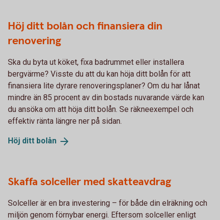
Höj ditt bolån och finansiera din
renovering
Ska du byta ut köket, fixa badrummet eller installera
bergvärme? Visste du att du kan höja ditt bolån för att
finansiera lite dyrare renoveringsplaner? Om du har lånat
mindre än 85 procent av din bostads nuvarande värde kan
du ansöka om att höja ditt bolån. Se räkneexempel och
effektiv ränta längre ner på sidan.
Höj ditt
bolån
Skaffa solceller med skatteavdrag
Solceller är en bra investering – för både din elräkning och
miljön genom förnybar energi. Eftersom solceller enligt