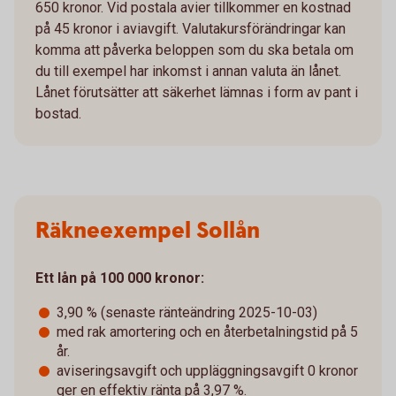
650 kronor. Vid postala avier tillkommer en kostnad
på 45 kronor i aviavgift. Valutakursförändringar kan
komma att påverka beloppen som du ska betala om
du till exempel har inkomst i annan valuta än lånet.
Lånet förutsätter att säkerhet lämnas i form av pant i
bostad.
Räkneexempel Sollån
Ett lån på 100 000 kronor:
3,90 % (senaste ränteändring 2025-10-03)
med rak amortering och en återbetalningstid på 5
år.
aviseringsavgift och uppläggningsavgift 0 kronor
ger en effektiv ränta på 3,97 %.