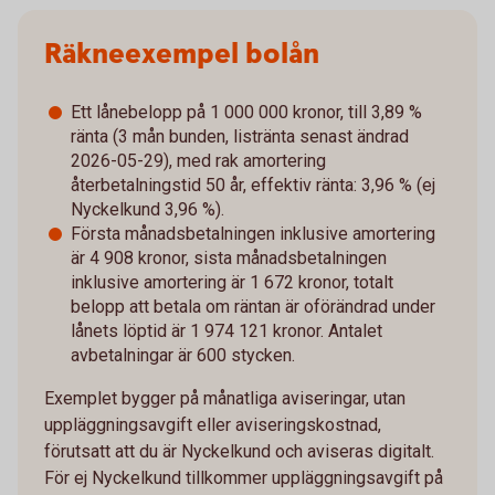
Räkneexempel bolån
Ett lånebelopp på 1 000 000 kronor, till 3,89 %
ränta (3 mån bunden, listränta senast ändrad
2026-05-29), med rak amortering
återbetalningstid 50 år, effektiv ränta: 3,96 % (ej
Nyckelkund 3,96 %).
Första månadsbetalningen inklusive amortering
är 4 908 kronor, sista månadsbetalningen
inklusive amortering är 1 672 kronor, totalt
belopp att betala om räntan är oförändrad under
lånets löptid är 1 974 121 kronor. Antalet
avbetalningar är 600 stycken.
Exemplet bygger på månatliga aviseringar, utan
uppläggningsavgift eller aviseringskostnad,
förutsatt att du är Nyckelkund och aviseras digitalt.
För ej Nyckelkund tillkommer uppläggningsavgift på