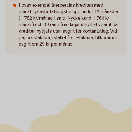
I ovan exempel återbetalas krediten med
månatliga avbetalningsbelopp under 12 månader
(1 782 kr/månad i snitt, Nyckelkund 1 766 kr
månad) och 39 räntefria dagar utnyttjats samt där
krediten nyttjats utan avgift för kontantuttag. Vid
pappersfaktura, istället för e-faktura, tillkommer
avgift om 29 kr per månad.