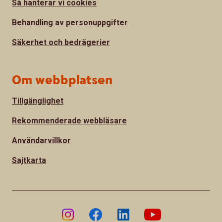
Så hanterar vi cookies
Behandling av personuppgifter
Säkerhet och bedrägerier
Om webbplatsen
Tillgänglighet
Rekommenderade webbläsare
Användarvillkor
Sajtkarta