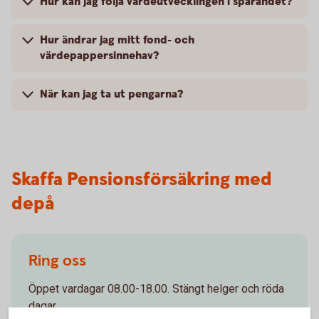
Hur kan jag följa värdeutvecklingen i sparandet?
Hur ändrar jag mitt fond- och
värdepappersinnehav?
När kan jag ta ut pengarna?
Skaffa Pensionsförsäkring med
depå
Ring oss
Öppet vardagar 08.00-18.00. Stängt helger och röda
dagar.