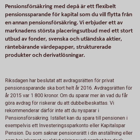
Pensionsförsäkring med depå är ett flexibelt
pensionssparande för kapital som du vill flytta från
en annan pensionsförsäkring. Vi erbjuder ett av
marknadens största placeringsutbud med ett stort
utbud av fonder, svenska och utländska aktier,
räntebärande värdepapper, strukturerade
produkter och derivatlösningar.
Riksdagen har beslutat att avdragsrätten för privat
pensionssparande ska bort helt år 2016. Avdragsrätten för
år 2015 var 1 800 kronor. Om du sparar mer än vad du får
göra avdrag för riskerar du att dubbelbeskattas. Vi
rekommenderar därför inte att du nysparar i
Pensionsförsäkring. Istället kan du spara till pensionen i
exempelvis ett Investeringssparkonto eller Kapitalspar
Pension. Du som saknar pensionsrätt i din anställning eller