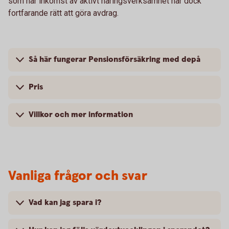
som har inkomst av aktivt näringsverksamhet har dock
fortfarande rätt att göra avdrag.
Så här fungerar Pensionsförsäkring med depå
Pris
Villkor och mer information
Vanliga frågor och svar
Vad kan jag spara i?