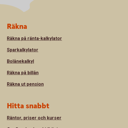
Sidfot
Räkna
Räkna på ränta-kalkylator
Sparkalkylator
Bolånekalkyl
Räkna på billån
Räkna ut pension
Hitta snabbt
Räntor, priser och kurser