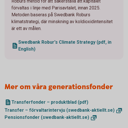
Roburs metod för att säkerställa att kapitalet
förvaltas i linje med Parisavtalet, innan 2025.
Metoden baseras på Swedbank Roburs
klimatstrategi, där minskning av koldioxidintensitet
är ett av målen.
Swedbank Robur's Climate Strategy (pdf, in
English)
Mer om våra generationsfonder
Transferfonder – produktblad (pdf)
Transfer – förvaltarintervju
(swedbank-aktiellt.se)
Pensionsfonder
(swedbank-aktiellt.se)