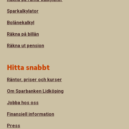
Sparkalkylator
Bolånekalkyl
Räkna på billån
Räkna ut pension
Hitta snabbt
Räntor, priser och kurser
Om Sparbanken Lidköping
Jobba hos oss
Finansiell information
Press