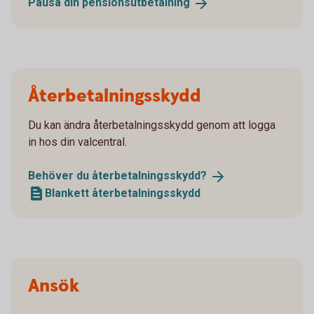
Pausa din
pensionsutbetalning
Återbetalningsskydd
Du kan ändra återbetalningsskydd genom att logga
in hos din valcentral.
Behöver du
återbetalningsskydd?
Blankett återbetalningsskydd
Ansök