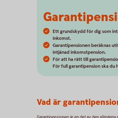
Garantipens
Ett grundskydd för dig som inte 
inkomst.
Garantipensionen beräknas utifr
intjänad inkomstpension.
För att ha rätt till garantipensi
För full garantipension ska du h
Vad är garantipensio
Garantipensionen är en del av den allmänna 