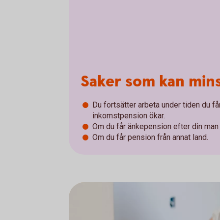
Saker som kan min
Du fortsätter arbeta under tiden du får
inkomstpension ökar.
Om du får änkepension efter din man e
Om du får pension från annat land.