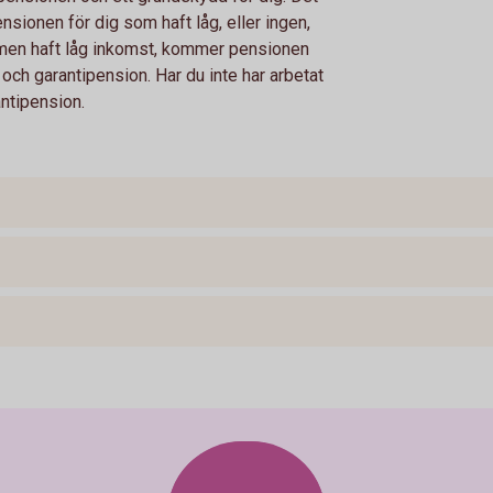
 pensionen för dig som haft låg, eller ingen,
t, men haft låg inkomst, kommer pensionen
ch garantipension. Har du inte har arbetat
ntipension.