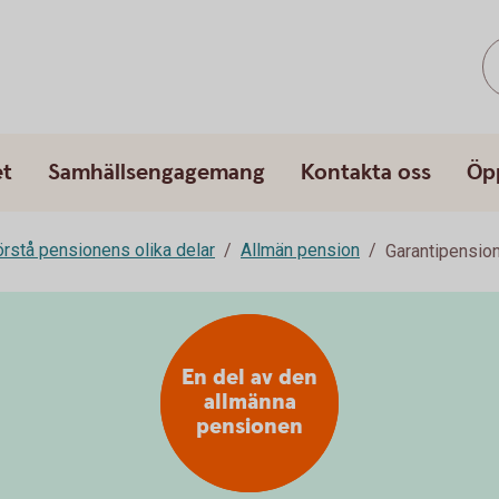
et
Samhällsengagemang
Kontakta oss
Öp
rstå pensionens olika delar
Allmän pension
Garantipensio
En del av den
allmänna
pensionen