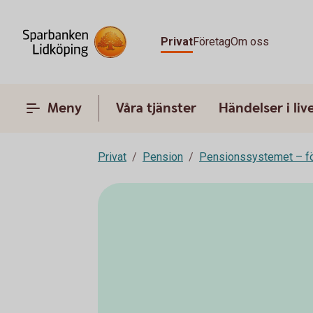
Privat
Företag
Om oss
Meny
Våra tjänster
Händelser i liv
Privat
Pension
Pensionssystemet – fö