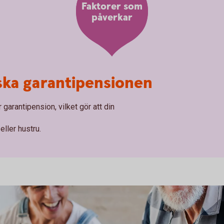
Faktorer som
påverkar
ska garantipensionen
 garantipension, vilket gör att din
ller hustru.