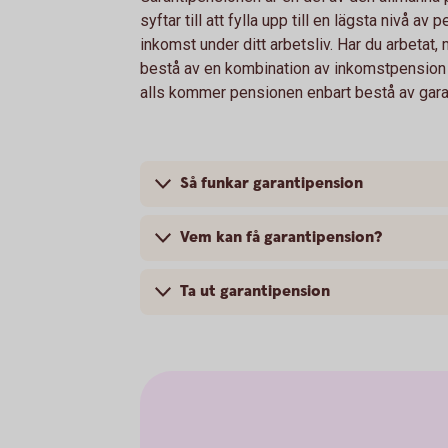
syftar till att fylla upp till en lägsta nivå av
inkomst under ditt arbetsliv. Har du arbeta
bestå av en kombination av inkomstpension o
alls kommer pensionen enbart bestå av gara
Så funkar garantipension
Vem kan få garantipension?
Ta ut garantipension