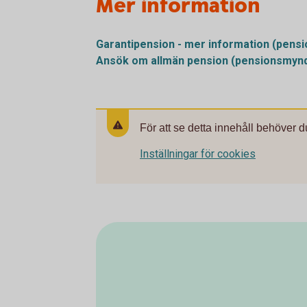
Mer information
Garantipension - mer information
(pensi
Ansök om allmän pension
(pensionsmynd
För att se detta innehåll behöver d
Inställningar för cookies