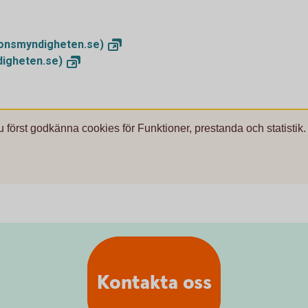
onsmyndigheten.se)
igheten.se)
u först godkänna cookies för Funktioner, prestanda och statistik.
Kontakta oss