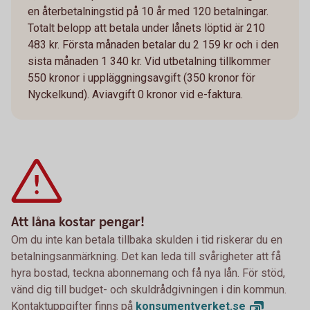
en återbetalningstid på 10 år med 120 betalningar.
Totalt belopp att betala under lånets löptid är 210
483 kr. Första månaden betalar du 2 159 kr och i den
sista månaden 1 340 kr. Vid utbetalning tillkommer
550 kronor i uppläggningsavgift (350 kronor för
Nyckelkund). Aviavgift 0 kronor vid e-faktura.
Att låna kostar pengar!
Om du inte kan betala tillbaka skulden i tid riskerar du en
betalningsanmärkning. Det kan leda till svårigheter att få
hyra bostad, teckna abonnemang och få nya lån. För stöd,
vänd dig till budget- och skuldrådgivningen i din kommun.
Kontaktuppgifter finns på
konsumentverket.
se