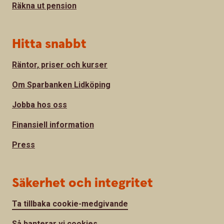
Räkna ut pension
Hitta snabbt
Räntor, priser och kurser
Om Sparbanken Lidköping
Jobba hos oss
Finansiell information
Press
Säkerhet och integritet
Ta tillbaka cookie-medgivande
Så hanterar vi cookies