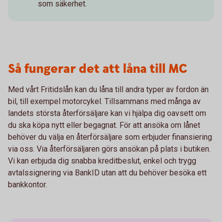
som säkerhet.
Så fungerar det att låna till MC
Med vårt Fritidslån kan du låna till andra typer av fordon än
bil, till exempel motorcykel. Tillsammans med många av
landets största återförsäljare kan vi hjälpa dig oavsett om
du ska köpa nytt eller begagnat. För att ansöka om lånet
behöver du välja en återförsäljare som erbjuder finansiering
via oss. Via återförsäljaren görs ansökan på plats i butiken.
Vi kan erbjuda dig snabba kreditbeslut, enkel och trygg
avtalssignering via BankID utan att du behöver besöka ett
bankkontor.