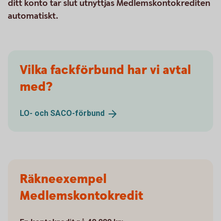
ditt konto tar slut utnyttjas Medlemskontokrediten
automatiskt.
Vilka fackförbund har vi avtal
med?
LO- och
SACO-förbund
Räkneexempel
Medlemskontokredit