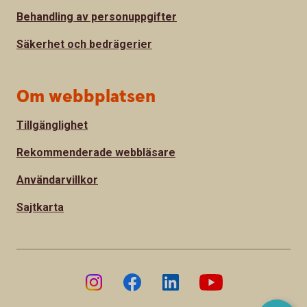
Behandling av personuppgifter
Säkerhet och bedrägerier
Om webbplatsen
Tillgänglighet
Rekommenderade webbläsare
Användarvillkor
Sajtkarta