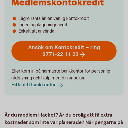
Medlemskontokredit
Lägre ränta än en vanlig kontokredit
Ingen uppläggningsavgift
Enkelt att använda
Ansök om Kontokredit – ring
0771-22 11
22
Eller kom in på närmaste bankkontor för personlig
rådgivning och hjälp med din ansökan.
Hitta ditt
bankkontor
.
Är du medlem i facket? Är du orolig att få extra
kostnader som inte var planerade? När pengarna på