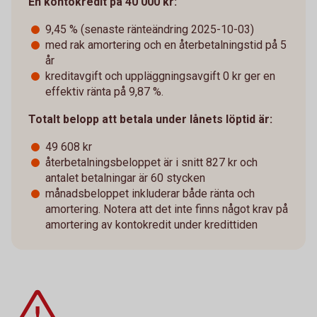
En kontokredit på 40 000 kr:
9,45 % (senaste ränteändring 2025-10-03)
med rak amortering och en återbetalningstid på 5
år
kreditavgift och uppläggningsavgift 0 kr ger en
effektiv ränta på 9,87 %.
Totalt belopp att betala under lånets löptid är:
49 608 kr
återbetalningsbeloppet är i snitt 827 kr och
antalet betalningar är 60 stycken
månadsbeloppet inkluderar både ränta och
amortering. Notera att det inte finns något krav på
amortering av kontokredit under kredittiden