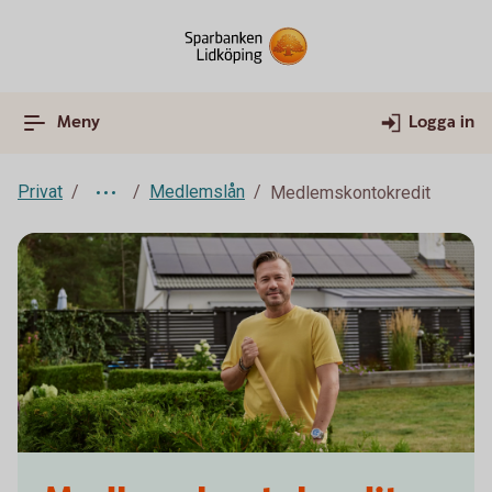
Meny
Logga in
Privat
Medlemslån
Medlemskontokredit