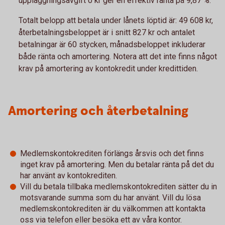
uppläggningsavgift 0 kr ger en effektiv ränta på 9,87 %.
Totalt belopp att betala under lånets löptid är: 49 608 kr,
återbetalningsbeloppet är i snitt 827 kr och antalet
betalningar är 60 stycken, månadsbeloppet inkluderar
både ränta och amortering. Notera att det inte finns något
krav på amortering av kontokredit under kredittiden.
Amortering och återbetalning
Medlemskontokrediten förlängs årsvis och det finns
inget krav på amortering. Men du betalar ränta på det du
har använt av kontokrediten.
Vill du betala tillbaka medlemskontokrediten sätter du in
motsvarande summa som du har använt. Vill du lösa
medlemskontokrediten är du välkommen att kontakta
oss via telefon eller besöka ett av våra kontor.