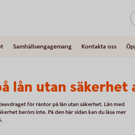
et
Samhällsengagemang
Kontakta oss
Öp
å lån utan säkerhet 
tteavdraget för räntor på lån utan säkerhet. Lån med
äkerhet berörs inte. På den här sidan kan du läsa mer
5.