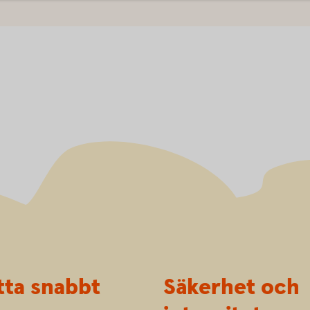
tta snabbt
Säkerhet och