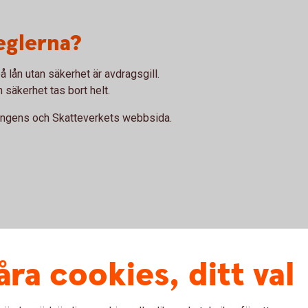
eglerna?
å lån utan säkerhet är avdragsgill.
 säkerhet tas bort helt.
ingens och Skatteverkets webbsida.
 exempel:
åra cookies, ditt val