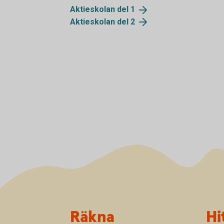
Aktieskolan del
1
Aktieskolan del
2
Sidfot
Räkna
Hi