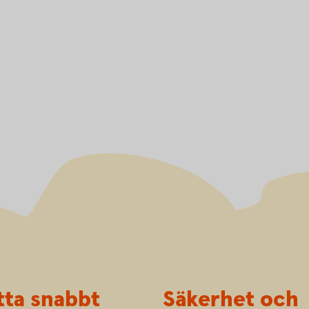
tta snabbt
Säkerhet och