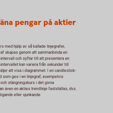
jäna pengar på aktier
s med hjälp av så kallade linjegrafer,
jegraf skapas genom att sammanbinda en
tervall och syftar till att presentera en
intervallet kan variera från sekunder till
ljer att visa i diagrammet. I en candlestick-
d som ges i en linjegraf, exempelvis
 och stängningskurs i det givna
an även en akties trendlinje fastställas, dvs.
tigande eller sjunkande.