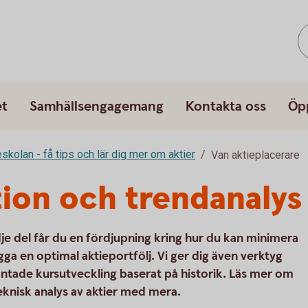
et
Samhällsengagemang
Kontakta oss
Öp
eskolan - få tips och lär dig mer om aktier
Van aktieplacerare
ion och trendanalys
dje del får du en fördjupning kring hur du kan minimera
ygga en optimal aktieportfölj. Vi ger dig även verktyg
äntade kursutveckling baserat på historik. Läs mer om
eknisk analys av aktier med mera.