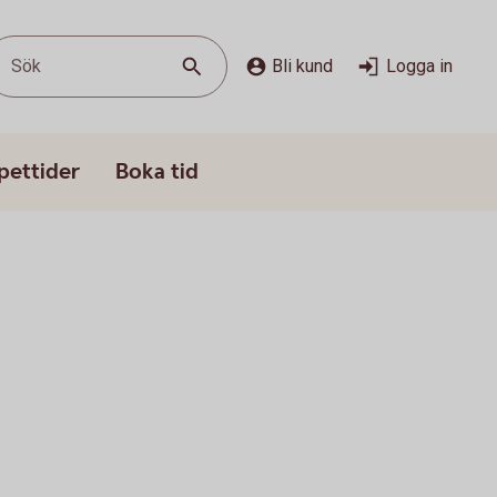
Sök
Bli kund
Logga in
pettider
Boka tid