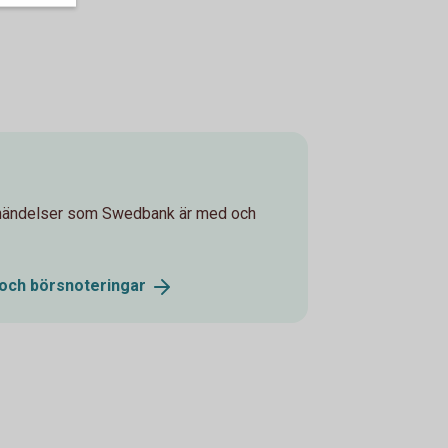
gshändelser som Swedbank är med och
 och
börsnoteringar