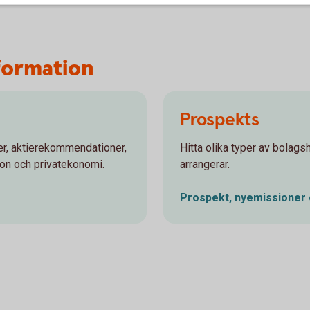
formation
Prospekts
r, aktierekommendationer,
Hitta olika typer av bola
ion och privatekonomi.
arrangerar.
Prospekt, nyemissioner