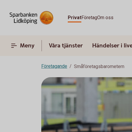
Privat
Företag
Om oss
Meny
Våra tjänster
Händelser i liv
Företagande
Småföretagsbarometern