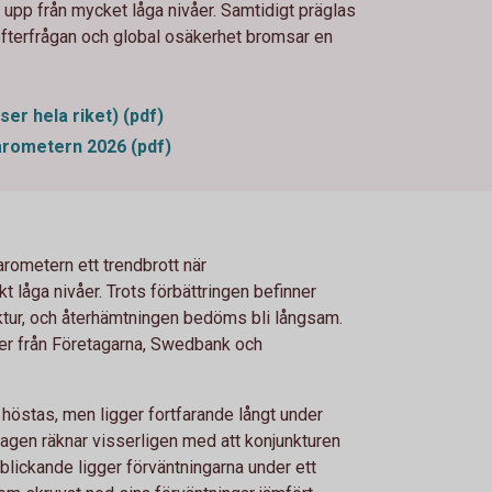
upp från mycket låga nivåer. Samtidigt präglas
 efterfrågan och global osäkerhet bromsar en
r hela riket) (pdf)
ometern 2026 (pdf)
rometern ett trendbrott när
kt låga nivåer. Trots förbättringen befinner
ktur, och återhämtningen bedöms bli långsam.
er från Företagarna, Swedbank och
 i höstas, men ligger fortfarande långt under
agen räknar visserligen med att konjunkturen
blickande ligger förväntningarna under ett