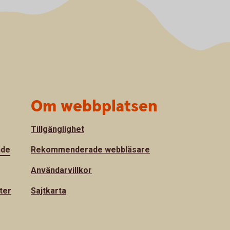
Om webbplatsen
Tillgänglighet
nde
Rekommenderade webbläsare
Användarvillkor
ter
Sajtkarta