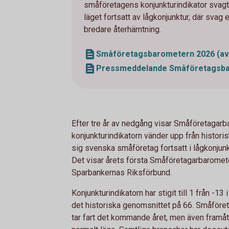
småföretagens konjunkturindikator svagt 
läget fortsatt av lågkonjunktur, där svag
bredare återhämtning.
Småföretagsbarometern 2026 (avse
Pressmeddelande Småföretagsbar
Efter tre år av nedgång visar Småföretagarba
konjunkturindikatorn vänder upp från historis
sig svenska småföretag fortsatt i lågkonjun
Det visar årets första Småföretagarbaromet
Sparbankernas Riksförbund.
Konjunkturindikatorn har stigit till 1 från -13
det historiska genomsnittet på 66. Småföret
tar fart det kommande året, men även framåt