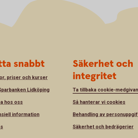
tta snabbt
Säkerhet och
integritet
or, priser och kurser
parbanken Lidköping
Ta tillbaka cookie-medgiva
a hos oss
Så hanterar vi cookies
nsiell information
Behandling av personuppgif
ss
Säkerhet och bedrägerier