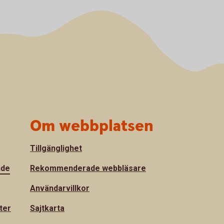
Om webbplatsen
Tillgänglighet
nde
Rekommenderade webbläsare
Användarvillkor
ter
Sajtkarta