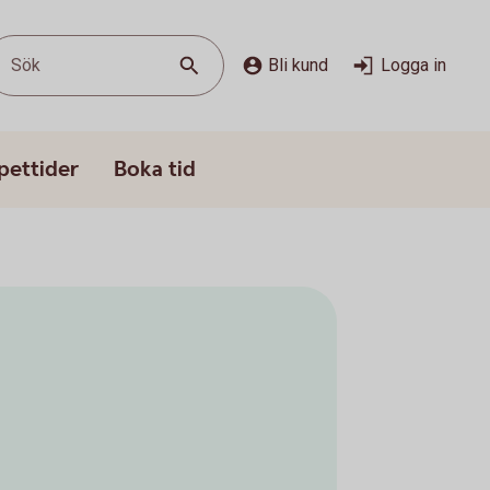
Sök
Bli kund
Logga in
pettider
Boka tid