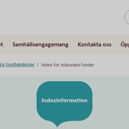
et
Samhällsengagemang
Kontakta oss
Öp
ra fondhändelser
Index för indexnära fonder
Indexinformation