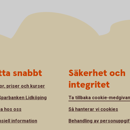
tta snabbt
Säkerhet och
integritet
or, priser och kurser
parbanken Lidköping
Ta tillbaka cookie-medgiva
a hos oss
Så hanterar vi cookies
nsiell information
Behandling av personuppgif