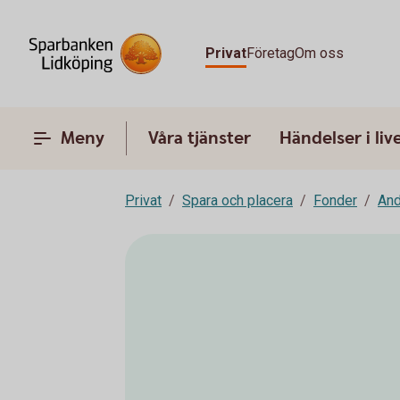
Privat
Företag
Om oss
Meny
Våra tjänster
Händelser i liv
Privat
Spara och placera
Fonder
And