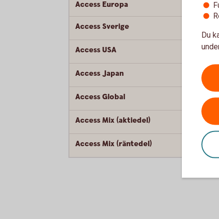
Access Europa
F
R
Access Sverige
Du ka
under
Access USA
Access Japan
Access Global
Access Mix (aktiedel)
Access Mix (räntedel)