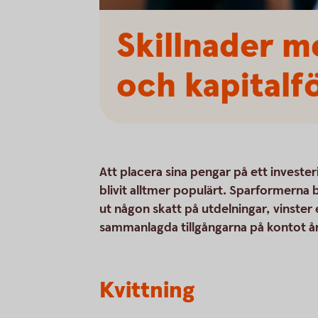
Skillnader m
och kapitalf
Att placera sina pengar på ett investeri
blivit alltmer populärt. Sparformerna be
ut någon skatt på utdelningar, vinster 
sammanlagda tillgångarna på kontot årli
Kvittning