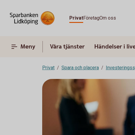
Privat
Företag
Om oss
Meny
Våra tjänster
Händelser i liv
Privat
Spara och placera
Investeringss