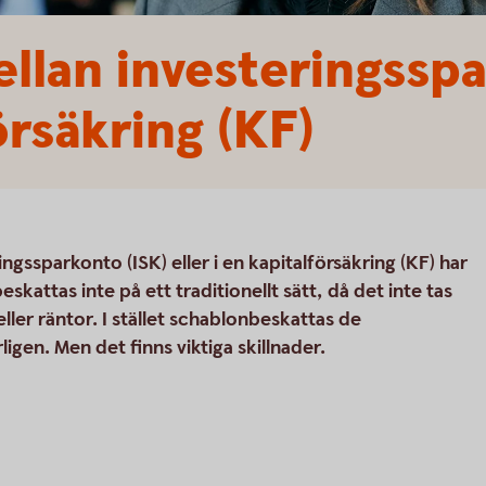
ellan investeringssp
örsäkring (KF)
ngssparkonto (ISK) eller i en kapitalförsäkring (KF) har
skattas inte på ett traditionellt sätt, då det inte tas
eller räntor. I stället schablonbeskattas de
gen. Men det finns viktiga skillnader.