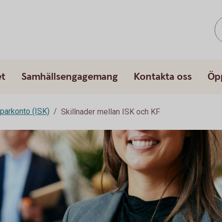
et
Samhällsengagemang
Kontakta oss
Öp
parkonto (ISK)
Skillnader mellan ISK och KF