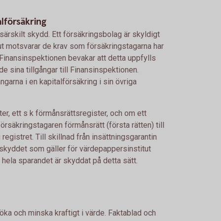
alförsäkring
 särskilt skydd. Ett försäkringsbolag är skyldigt
lt ut motsvarar de krav som försäkringstagarna har
Finansinspektionen bevakar att detta uppfylls
e sina tillgångar till Finansinspektionen.
ngarna i en kapitalförsäkring i sin övriga
ter, ett s k förmånsrättsregister, och om ett
örsäkringstagaren förmånsrätt (första rätten) till
registret. Till skillnad från insättningsgarantin
skyddet som gäller för värdepappersinstitut
hela sparandet är skyddat på detta sätt.
 öka och minska kraftigt i värde. Faktablad och