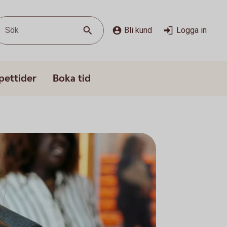
Sök
Bli kund
Logga in
pettider
Boka tid