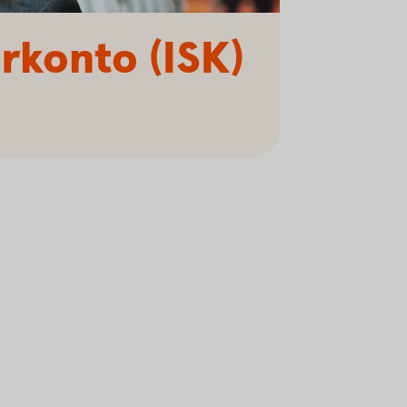
arkonto (ISK)