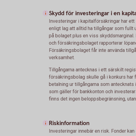
Skydd för investeringar i en kapit
Investeringar i kapitalförsäkringar har ett
enligt lag att alltid ha tillgångar som ful
på bolaget plus en viss skyddsmarginal. 
och försäkringsbolaget rapporterar löpand
Försäkringsbolaget får inte använda tillgå
verksamhet.
Tillgångarna antecknas i ett särskilt regis
försäkringsbolag skulle gå i konkurs har f
betalning ur tillgångarna som antecknats i 
som gäller för bankkonton och investerar
finns det ingen beloppsbegränsning, utan 
Riskinformation
Investeringar innebär en risk. Fonder kan