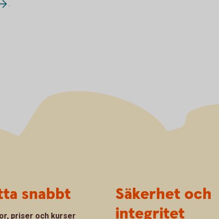
.
tta snabbt
Säkerhet och
integritet
or, priser och kurser