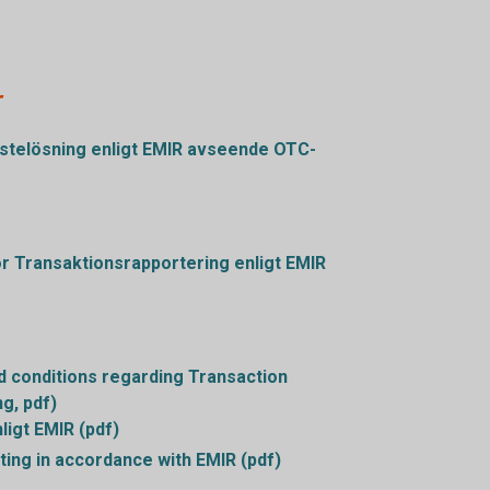
r
istelösning enligt EMIR avseende OTC-
kor Transaktionsrapportering enligt EMIR
d conditions regarding Transaction
g, pdf)
ligt EMIR (pdf)
ing in accordance with EMIR (pdf)