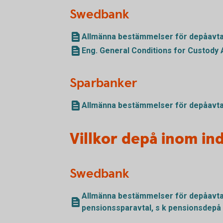
Swedbank
Allmänna bestämmelser för depåavta
Eng. General Conditions for Custody 
Sparbanker
Allmänna bestämmelser för depåavtal
Villkor depå inom in
Swedbank
Allmänna bestämmelser för depåavtal 
pensionssparavtal, s k pensionsdepå 