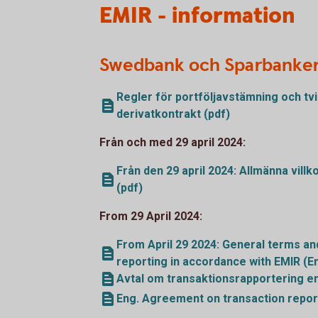
EMIR - information
Swedbank och Sparbanke
Regler för portföljavstämning och tv
derivatkontrakt (pdf)
Från och med 29 april 2024:
Från den 29 april 2024: Allmänna vill
(pdf)
From 29 April 2024:
From April 29 2024: General terms an
reporting in accordance with EMIR (En
Avtal om transaktionsrapportering en
Eng. Agreement on transaction report