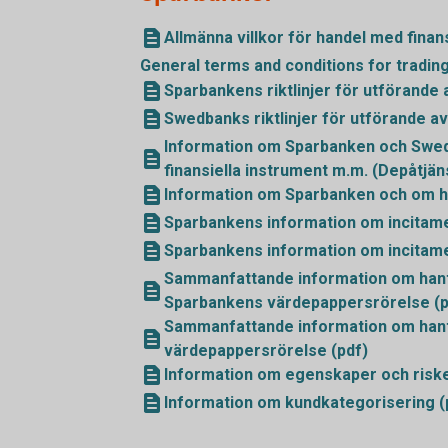
Allmänna villkor för handel med finans
General terms and conditions for trading
Sparbankens riktlinjer för utförande 
Swedbanks riktlinjer för utförande av
Information om Sparbanken och Swed
finansiella instrument m.m. (Depåtjäns
Information om Sparbanken och om h
Sparbankens information om incitame
Sparbankens information om incitame
Sammanfattande information om hante
Sparbankens värdepappersrörelse (p
Sammanfattande information om hante
värdepappersrörelse (pdf)
Information om egenskaper och risker
Information om kundkategorisering (