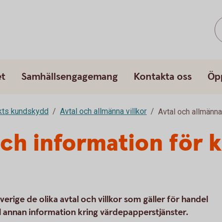
et
Samhällsengagemang
Kontakta oss
Öp
rkts kundskydd
Avtal och allmänna villkor
Avtal och allmänna 
och information för 
verige de olika avtal och villkor som gäller för handel
l annan information kring värdepapperstjänster.