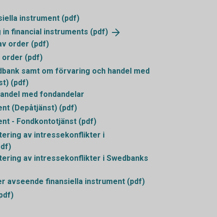
iella instrument (pdf)
 in financial instruments
(pdf)
av order (pdf)
 order (pdf)
bank samt om förvaring och handel med
t) (pdf)
andel med fondandelar
nt (Depåtjänst) (pdf)
nt - Fondkontotjänst (pdf)
ring av intressekonflikter i
df)
ring av intressekonflikter i Swedbanks
 avseende finansiella instrument (pdf)
pdf)