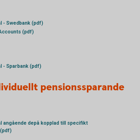
l - Swedbank (pdf)
Accounts (pdf)
 - Sparbank (pdf)
dividuellt pensionssparande
angående depå kopplad till specifikt
(pdf)