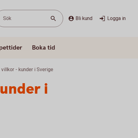
Sök
Bli kund
Logga in
pettider
Boka tid
villkor - kunder i Sverige
kunder i