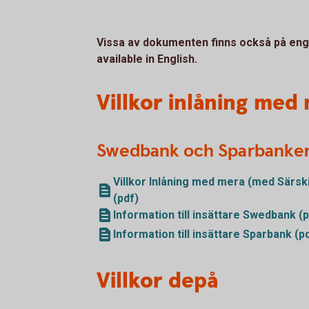
Vissa av dokumenten finns också på en
available in English.
Villkor inlåning med
Swedbank och Sparbanke
Villkor Inlåning med mera (med Särski
(pdf)
Information till insättare Swedbank (p
Information till insättare Sparbank (p
Villkor depå