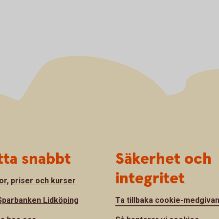
tta snabbt
Säkerhet och
integritet
or, priser och kurser
parbanken Lidköping
Ta tillbaka cookie-medgiva