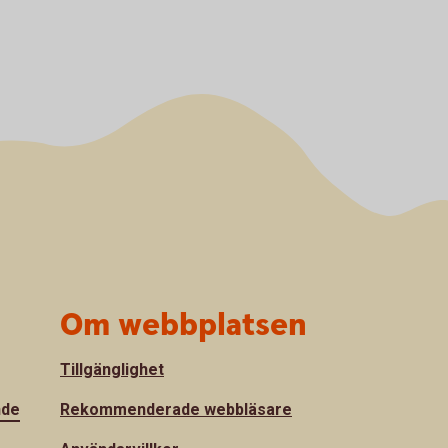
Om webbplatsen
Tillgänglighet
nde
Rekommenderade webbläsare