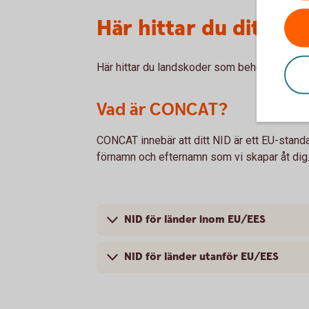
Här hittar du ditt NI
Här hittar du landskoder som behövs för att 
Vad är CONCAT?
CONCAT innebär att ditt NID är ett EU-stan
förnamn och efternamn som vi skapar åt dig
NID för länder inom EU/EES
NID för länder utanför EU/EES