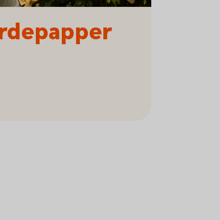
ärdepapper