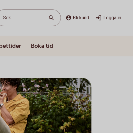
Sök
Bli kund
Logga in
pettider
Boka tid