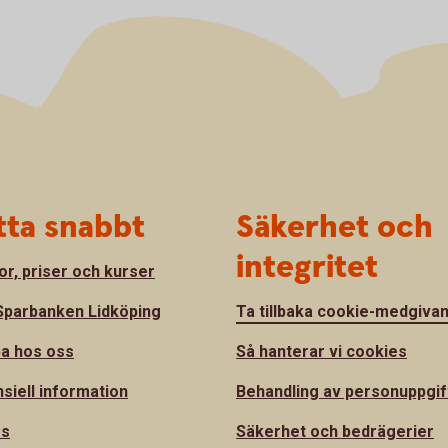
tta snabbt
Säkerhet och
integritet
or, priser och kurser
parbanken Lidköping
Ta tillbaka cookie-medgiva
a hos oss
Så hanterar vi cookies
nsiell information
Behandling av personuppgif
ss
Säkerhet och bedrägerier