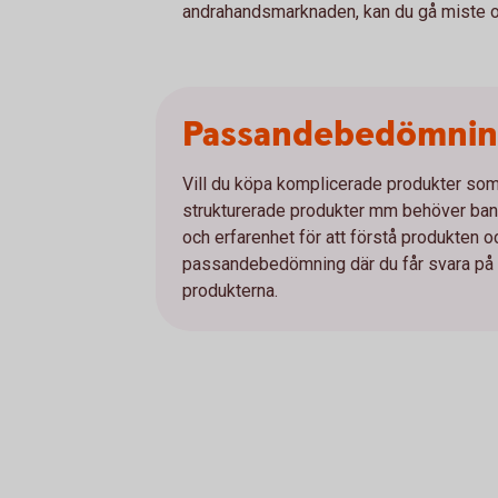
andrahandsmarknaden, kan du gå miste om
Passandebedömni
Vill du köpa komplicerade produkter som e
strukturerade produkter mm behöver bank
och erfarenhet för att förstå produkten 
passandebedömning där du får svara på et
produkterna.