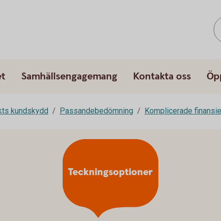
et
Samhällsengagemang
Kontakta oss
Öp
rkts kundskydd
Passandebedömning
Komplicerade finansie
Teckningsoptioner