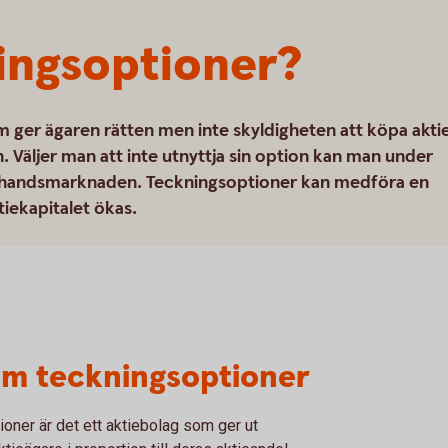
ingsoptioner?
m ger ägaren rätten men inte skyldigheten att köpa akti
en. Väljer man att inte utnyttja sin option kan man under
rahandsmarknaden. Teckningsoptioner kan medföra en
tiekapitalet ökas.
om teckningsoptioner
tioner är det ett aktiebolag som ger ut