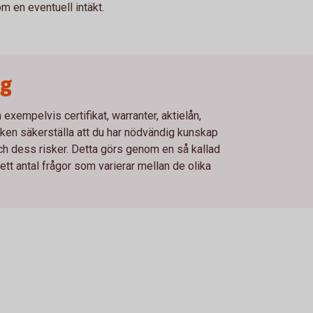
 en eventuell intäkt.
ng
xempelvis certifikat, warranter, aktielån,
en säkerställa att du har nödvändig kunskap
och dess risker. Detta görs genom en så kallad
t antal frågor som varierar mellan de olika