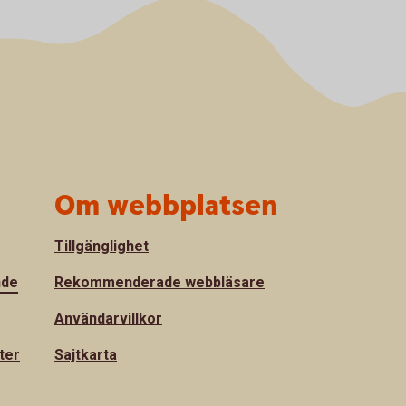
Om webbplatsen
Tillgänglighet
nde
Rekommenderade webbläsare
Användarvillkor
ter
Sajtkarta