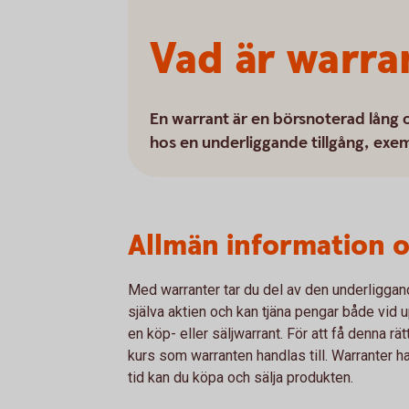
Vad är warra
En warrant är en börsnoterad lång o
hos en underliggande tillgång, exemp
Allmän information 
Med warranter tar du del av den underliggan
själva aktien och kan tjäna pengar både vi
en köp- eller säljwarrant. För att få denna r
kurs som warranten handlas till. Warranter 
tid kan du köpa och sälja produkten.