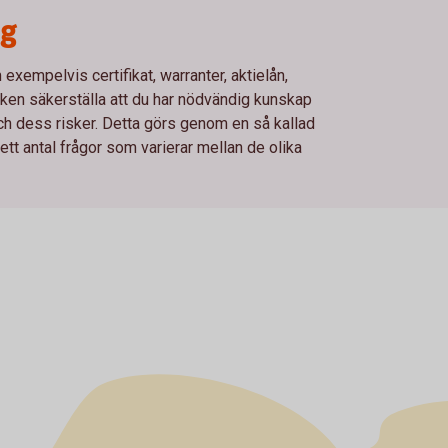
ng
xempelvis certifikat, warranter, aktielån,
en säkerställa att du har nödvändig kunskap
och dess risker. Detta görs genom en så kallad
t antal frågor som varierar mellan de olika