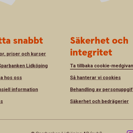
tta snabbt
Säkerhet och
integritet
or, priser och kurser
parbanken Lidköping
Ta tillbaka cookie-medgiva
a hos oss
Så hanterar vi cookies
nsiell information
Behandling av personuppgif
ss
Säkerhet och bedrägerier