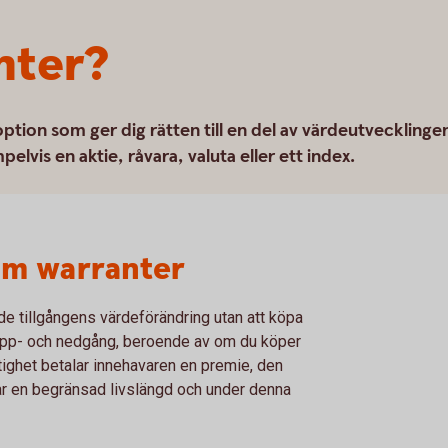
nter?
ption som ger dig rätten till en del av värdeutvecklinge
elvis en aktie, råvara, valuta eller ett index.
om warranter
de tillgångens värdeförändring utan att köpa
d upp- och nedgång, beroende av om du köper
ättighet betalar innehavaren en premie, den
har en begränsad livslängd och under denna