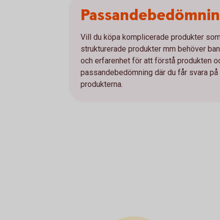
Passandebedömni
Vill du köpa komplicerade produkter som e
strukturerade produkter mm behöver bank
och erfarenhet för att förstå produkten 
passandebedömning där du får svara på et
produkterna.