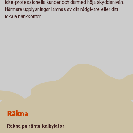
icke-professionella kunder och därmed höja skyddsnivån.
Närmare upplysningar lämnas av din rådgivare eller ditt
lokala bankkontor.
Sidfot
Räkna
Räkna på ränta-kalkylator