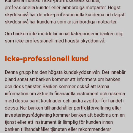
Kunderna indelas i icke-professionella kunder,
professionella kunder eller jämbördiga motparter. Högst
skyddsnivå har de icke-professionella kunderna och lägst
skyddsnivå har kunderna som är jämbördiga motparter.
Om banken inte meddelar annat kategoriserar banken dig
som icke-professionell med högsta skyddsnivå.
Icke-professionell kund
Denna grupp har den högsta kundskyddsnivån. Det innebär
bland annat att banken kommer att informera om banken
och dess tjänster. Banken kommer också att lämna
information om aktuella finansiella instrument och riskerna
med dessa samt kostnader och andra avgifter för handel i
dessa. När banken tillhandahåller portföljförvaltning eller
investeringsrådgivning kommer banken att bedöma om en
tjänst eller ett instrument är lämplig för kunden innan
banken tillhandahåller tjänsten eller rekommenderar