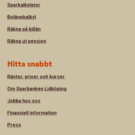
Sparkalkylator
Bolånekalkyl
Räkna på billån
Räkna ut pension
Hitta snabbt
Räntor, priser och kurser
Om Sparbanken Lidköping
Jobba hos oss
Finansiell information
Press