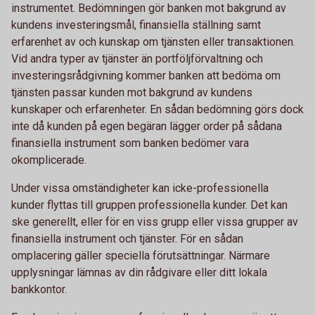
instrumentet. Bedömningen gör banken mot bakgrund av
kundens investeringsmål, finansiella ställning samt
erfarenhet av och kunskap om tjänsten eller transaktionen.
Vid andra typer av tjänster än portföljförvaltning och
investeringsrådgivning kommer banken att bedöma om
tjänsten passar kunden mot bakgrund av kundens
kunskaper och erfarenheter. En sådan bedömning görs dock
inte då kunden på egen begäran lägger order på sådana
finansiella instrument som banken bedömer vara
okomplicerade.
Under vissa omständigheter kan icke-professionella
kunder flyttas till gruppen professionella kunder. Det kan
ske generellt, eller för en viss grupp eller vissa grupper av
finansiella instrument och tjänster. För en sådan
omplacering gäller speciella förutsättningar. Närmare
upplysningar lämnas av din rådgivare eller ditt lokala
bankkontor.