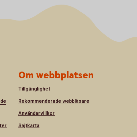
Om webbplatsen
Tillgänglighet
nde
Rekommenderade webbläsare
Användarvillkor
ter
Sajtkarta