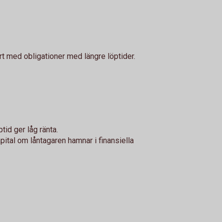
rt med obligationer med längre löptider.
tid ger låg ränta.
apital om låntagaren hamnar i finansiella