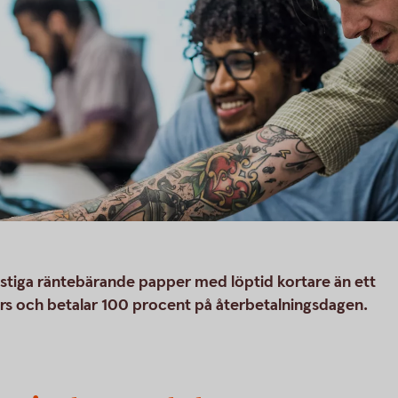
stiga räntebärande papper med löptid kortare än ett
rkurs och betalar 100 procent på återbetalningsdagen.