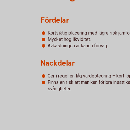
Fördelar
Kortsiktig placering med lägre risk jämfö
Mycket hög likviditet.
Avkastningen är känd i förväg.
Nackdelar
Ger i regel en låg värdestegring – kort löp
Finns en risk att man kan förlora insatt k
svårigheter.