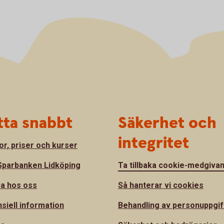
tta snabbt
Säkerhet och
integritet
or, priser och kurser
parbanken Lidköping
Ta tillbaka cookie-medgiva
a hos oss
Så hanterar vi cookies
nsiell information
Behandling av personuppgif