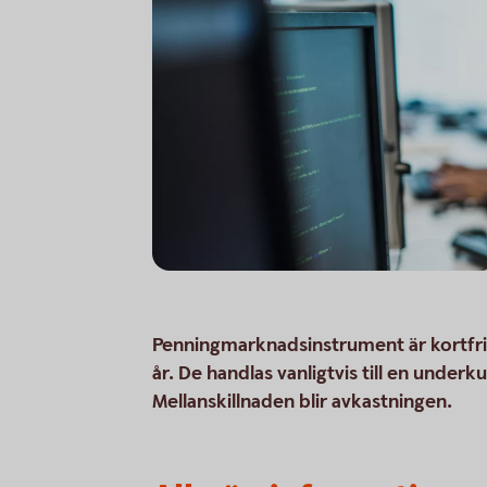
Penningmarknadsinstrument är kortfri
år. De handlas vanligtvis till en unde
Mellanskillnaden blir avkastningen.