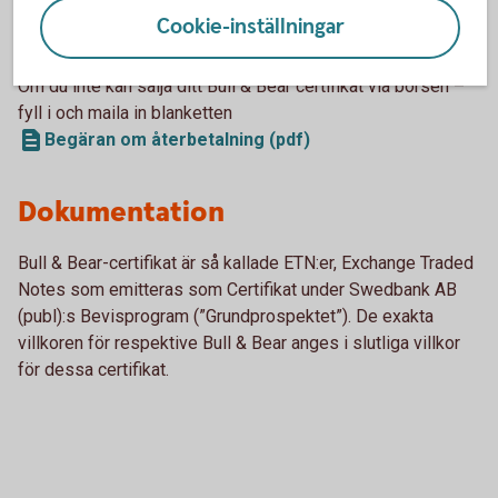
Cookie-inställningar
Bull & Bear-certifikat - villkor och grundprospekt
Om du inte kan sälja ditt Bull & Bear certifikat via börsen –
fyll i och maila in blanketten
Begäran om återbetalning (pdf)
Dokumentation
Bull & Bear-certifikat är så kallade ETN:er, Exchange Traded
Notes som emitteras som Certifikat under Swedbank AB
(publ):s Bevisprogram (”Grundprospektet”). De exakta
villkoren för respektive Bull & Bear anges i slutliga villkor
för dessa certifikat.