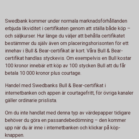
Swedbank kommer under normala marknadsförhållanden
erbjuda likviditet i certifikaten genom att ställa både köp –
och säljkurser. Hur länge du väljer att behålla certifikatet
bestämmer du själv även om placeringshorisonten för ett
innehav i Bull & Bear-certifikat är kort. Våra Bull & Bear-
certifikat handlas styckevis. Om exempelvis en Bull kostar
100 kronor innebär ett köp av 100 stycken Bull att du får
betala 10 000 kronor plus courtage.
Handel med Swedbanks Bull & Bear-certifikat i
internetbanken och appen är courtagefritt, för övriga kanaler
gäller ordinarie prislista.
Om du inte handlat med denna typ av värdepapper tidigare
behöver du göra en passandebedömning – den kommer
upp när du är inne i internetbanken och klickar på köp-
knappen.