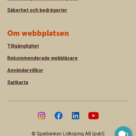
Säkerhet och bedrägerier
Om webbplatsen
Tillgänglighet
Rekommenderade webbläsare
Användarvillkor
Sajtkarta
© Sparbanken Lidköping AB (publ)