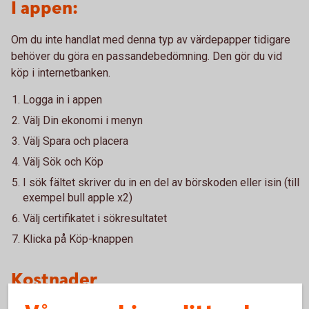
I appen:
Om du inte handlat med denna typ av värdepapper tidigare
behöver du göra en passandebedömning. Den gör du vid
köp i internetbanken.
Logga in i appen
Välj Din ekonomi i menyn
Välj Spara och placera
Välj Sök och Köp
I sök fältet skriver du in en del av börskoden eller isin (till
exempel bull apple x2)
Välj certifikatet i sökresultatet
Klicka på Köp-knappen
Kostnader