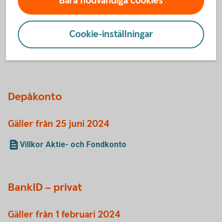
Bara nödvändiga cookies
Gäller från 24 juni 2024
Villkor Pensionssparkonto (IPS)
Cookie-inställningar
Villkor Pensionssparkonto (IPS) Fond
Villkor Aktie- och Fondkonto
Depåkonto
Gäller från 25 juni 2024
Villkor Aktie- och Fondkonto
BankID – privat
Gäller från 1 februari 2024