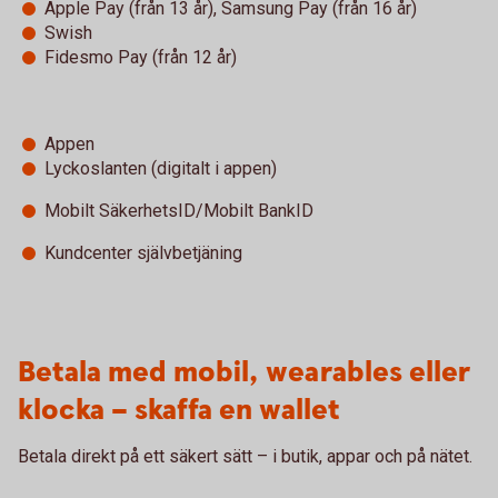
Apple Pay (från 13 år), Samsung Pay (från 16 år)
Swish
Fidesmo Pay (från 12 år)
Appen
Lyckoslanten (digitalt i appen)
Mobilt SäkerhetsID/Mobilt BankID
Kundcenter självbetjäning
Betala med mobil, wearables eller
klocka – skaffa en wallet
Betala direkt på ett säkert sätt – i butik, appar och på nätet.