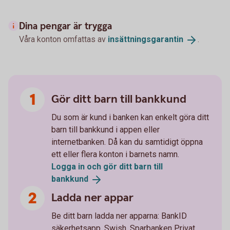
Dina pengar är trygga
Våra konton omfattas av
insättningsgarantin
.
Gör ditt barn till bankkund
Du som är kund i banken kan enkelt göra ditt
barn till bankkund i appen eller
internetbanken. Då kan du samtidigt öppna
ett eller flera konton i barnets namn.
Logga in och gör ditt barn till
bankkund
Ladda ner appar
Be ditt barn ladda ner apparna: BankID
säkerhetsapp, Swish, Sparbanken Privat.