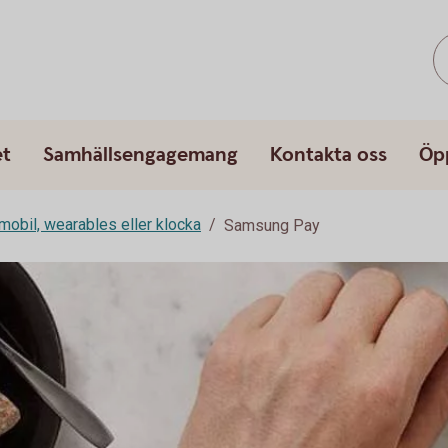
et
Samhällsengagemang
Kontakta oss
Öp
mobil, wearables eller klocka
Samsung Pay