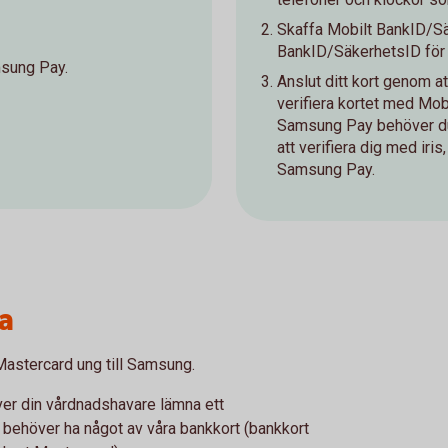
Skaffa Mobilt BankID/Sä
BankID/SäkerhetsID för at
msung Pay.
Anslut ditt kort genom 
verifiera kortet med Mob
Samsung Pay behöver du 
att verifiera dig med iris
Samsung Pay.
a
 Mastercard ung till Samsung.
ver din vårdnadshavare lämna ett
u behöver ha något av våra bankkort (bankkort