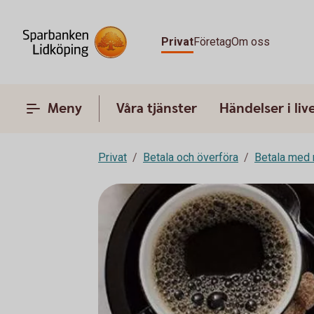
Privat
Företag
Om oss
Meny
Våra tjänster
Händelser i liv
Privat
Betala och överföra
Betala med 