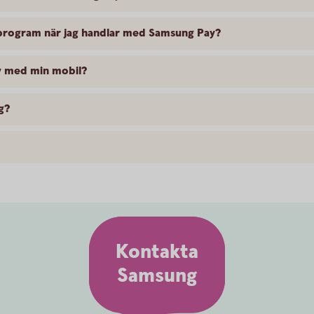
sprogram när jag handlar med Samsung Pay?
av med min mobil?
g?
Kontakta
Samsung