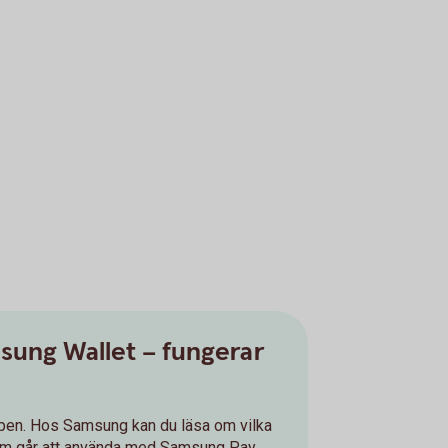
sung Wallet – fungerar
n. Hos Samsung kan du läsa om vilka
om går att använda med Samsung Pay.