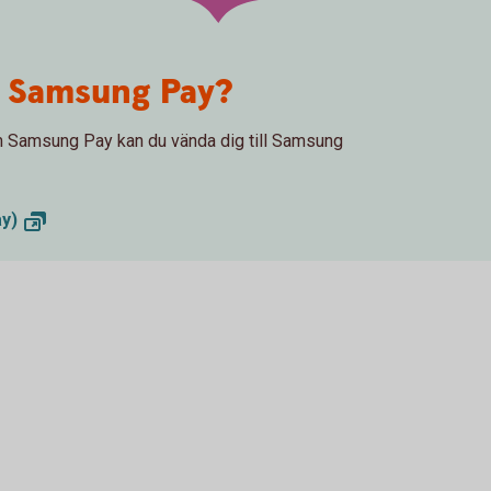
m Samsung Pay?
 om Samsung Pay kan du vända dig till Samsung
y)