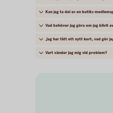
Kan jag ta del av en butiks medlem
Vad behöver jag göra om jag blivit 
Jag har fått ett nytt kort, vad gör ja
Vart vänder jag mig vid problem?