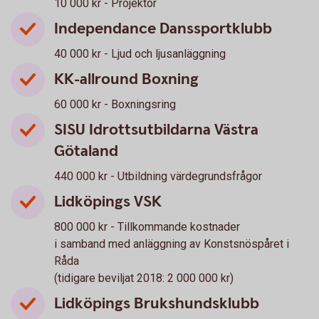
10 000 kr - Projektor
Independance Danssportklubb
40 000 kr - Ljud och ljusanläggning
KK-allround Boxning
60 000 kr - Boxningsring
SISU Idrottsutbildarna Västra
Götaland
440 000 kr - Utbildning värdegrundsfrågor
Lidköpings VSK
800 000 kr - Tillkommande kostnader
i samband med anläggning av Konstsnöspåret i
Råda
(tidigare beviljat 2018: 2 000 000 kr)
Lidköpings Brukshundsklubb