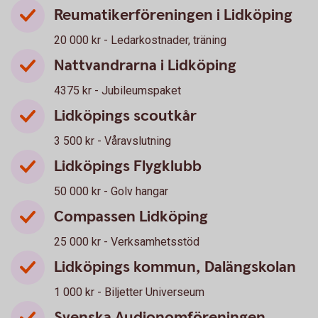
Reumatikerföreningen i Lidköping
20 000 kr - Ledarkostnader, träning
Nattvandrarna i Lidköping
4375 kr - Jubileumspaket
Lidköpings scoutkår
3 500 kr - Våravslutning
Lidköpings Flygklubb
50 000 kr - Golv hangar
Compassen Lidköping
25 000 kr - Verksamhetsstöd
Lidköpings kommun, Dalängskolan
1 000 kr - Biljetter Universeum
Svenska Audionomföreningen