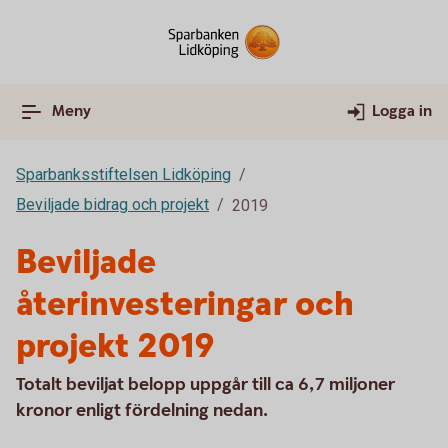
Meny
Logga in
Sparbanksstiftelsen Lidköping
Beviljade bidrag och projekt
2019
Beviljade
återinvesteringar och
projekt 2019
Totalt beviljat belopp uppgår till ca 6,7 miljoner
kronor enligt fördelning nedan.