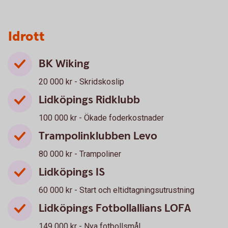
Idrott
BK Wiking
20 000 kr - Skridskoslip
Lidköpings Ridklubb
100 000 kr - Ökade foderkostnader
Trampolinklubben Levo
80 000 kr - Trampoliner
Lidköpings IS
60 000 kr - Start och eltidtagningsutrustning
Lidköpings Fotbollallians LOFA
149 000 kr - Nya fotbollsmål