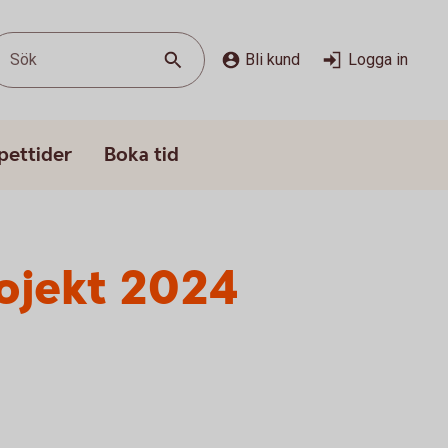
Sök
Bli kund
Logga in
pettider
Boka tid
rojekt 2024