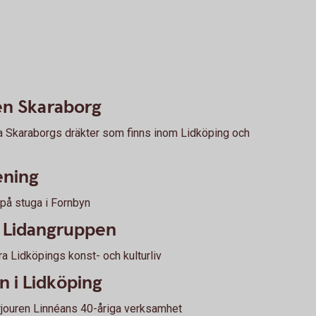
en Skaraborg
a Skaraborgs dräkter som finns inom Lidköping och
ening
 på stuga i Fornbyn
 Lidangruppen
a Lidköpings konst- och kulturliv
n i Lidköping
jouren Linnéans 40-åriga verksamhet