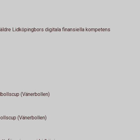
 äldre Lidköpingbors digitala finansiella kompetens
dbollscup (Vänerbollen)
ollscup (Vänerbollen)