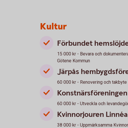
Kultur
Förbundet hemslöjd
15 000 kr - Bevara och dokumenter
Götene Kommun
Järpås hembygdsför
60 000 kr - Renovering och takbyte
Konstnärsföreningen
60 000 kr - Utveckla och levandegör
Kvinnorjouren Linnéa
38 000 kr - Uppmärksamma Kvinnor