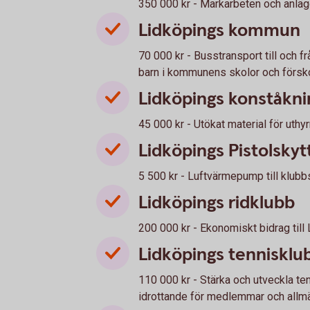
350 000 kr - Markarbeten och anlä
Lidköpings kommun
70 000 kr - Busstransport till och
barn i kommunens skolor och försko
Lidköpings konståkn
45 000 kr - Utökat material för uthy
Lidköpings Pistolsky
5 500 kr - Luftvärmepump till klub
Lidköpings ridklubb
200 000 kr - Ekonomiskt bidrag till
Lidköpings tennisklu
110 000 kr - Stärka och utveckla ten
idrottande för medlemmar och allmän