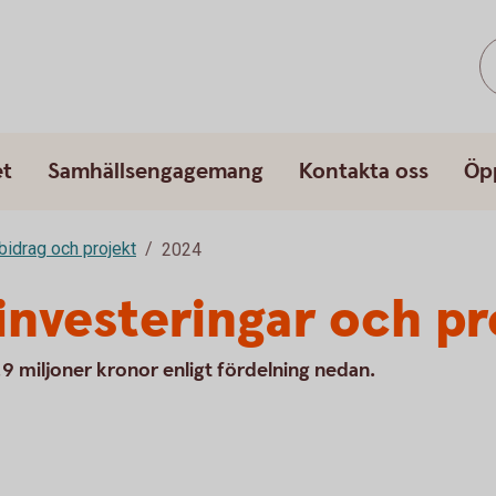
et
Samhällsengagemang
Kontakta oss
Öp
bidrag och projekt
2024
rinvesteringar och p
8,9 miljoner kronor enligt fördelning nedan.