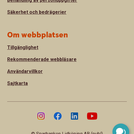
Behandling av personuppgifter
Säkerhet och bedrägerier
Om webbplatsen
Tillgänglighet
Rekommenderade webbläsare
Användarvillkor
Sajtkarta
© Sparbanken Lidköping AB (publ)