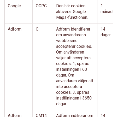
Google
OGPC
Den här cookien
1
aktiverar Google
månader
Maps-funktionen.
Adform
C
Adform identifierar
14
om användarens
dagar
webbläsare
accepterar cookies.
Om användaren
väljer att acceptera
cookies, 1, sparas
inställningen i 60
dagar. Om
användaren väljer att
inte acceptera
cookies, 3, sparas
inställningen i 3650
dagar.
Adform
CM14
Adform indikerar om
14