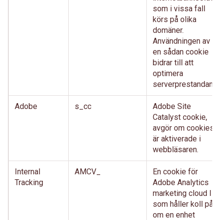
som i vissa fall
körs på olika
domäner.
Användningen av
en sådan cookie
bidrar till att
optimera
serverprestandan.
Adobe
s_cc
Adobe Site
Catalyst cookie,
avgör om cookies
är aktiverade i
webbläsaren.
Internal
AMCV_
En cookie för
Tracking
Adobe Analytics
marketing cloud ID,
som håller koll på
om en enhet