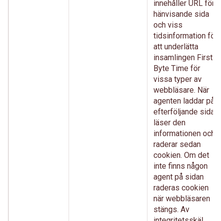
innehåller URL för
hänvisande sida
och viss
tidsinformation för
att underlätta
insamlingen First
Byte Time för
vissa typer av
webbläsare. När
agenten laddar på
efterföljande sida
läser den
informationen och
raderar sedan
cookien. Om det
inte finns någon
agent på sidan
raderas cookien
när webbläsaren
stängs. Av
integritetsskäl