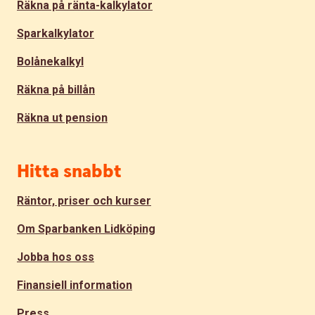
Räkna på ränta-kalkylator
Sparkalkylator
Bolånekalkyl
Räkna på billån
Räkna ut pension
Hitta snabbt
Räntor, priser och kurser
Om Sparbanken Lidköping
Jobba hos oss
Finansiell information
Press