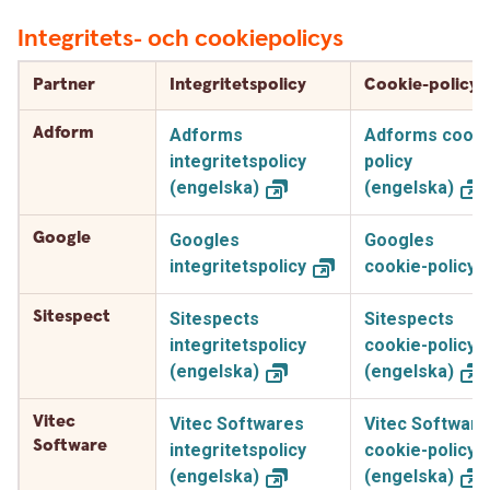
Integritets- och cookiepolicys
Partner
Integritetspolicy
Cookie-policy
Adform
Adforms
Adforms cooki
integritetspolicy
policy
(engelska)
(engelska)
Google
Googles
Googles
integritetspolicy
cookie-policy
Sitespect
Sitespects
Sitespects
integritetspolicy
cookie-policy
(engelska)
(engelska)
Vitec
Vitec Softwares
Vitec Software
Software
integritetspolicy
cookie-policy
(engelska)
(engelska)