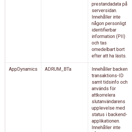
prestandadata på
serversidan.
Innehåller inte
någon personligt
identifierbar
information (PII)
och tas
omedelbart bort
efter att ha lästs.
AppDynamics
ADRUM_BTa
Innehåller backend
transaktions-ID
samt tidsinfo och
används för
attkorrelera
slutanvändarens
upplevelse med
status i backend-
applikationen.
Innehåller inte