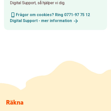
Digital Support, så hjälper vi dig.
Frågor om cookies? Ring 0771-97 75 12
Digital Support - mer
information
Sidfot
Räkna