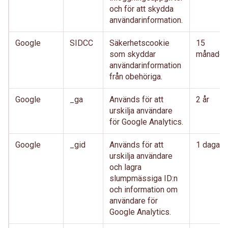
och för att skydda
användarinformation.
Google
SIDCC
Säkerhetscookie
15
som skyddar
månader
användarinformation
från obehöriga.
Google
_ga
Används för att
2 år
urskilja användare
för Google Analytics.
Google
_gid
Används för att
1 dagar
urskilja användare
och lagra
slumpmässiga ID:n
och information om
användare för
Google Analytics.