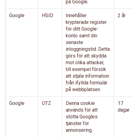
på Google.
Google
HSID
Innehåller
2 år
krypterade register
för ditt Google-
konto samt din
senaste
inloggningstid. Detta
görs för att skydda
mot olika attacker,
till exempel försök
att stjäla information
från ifyllda formulär
på webbplatsen.
Google
OTZ
Denna cookie
17
används för att
dagar
stötta Googles
tjänster för
annonsering.