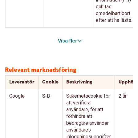
och tas
omedelbart bort
efter att ha lästs.
Visa fler
Relevant marknadsföring
Leverantör
Cookie
Beskrivning
Upphör
Google
SID
Säkerhetscookie för
2 år
att verifiera
användare, för att
förhindra att
bedragare använder
användares
inloggningsuppgifter