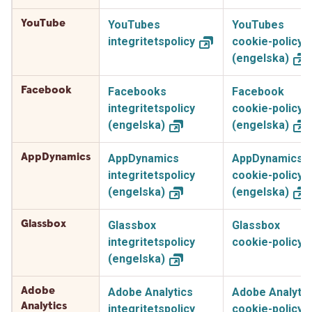
YouTube
YouTubes
YouTubes
integritetspolicy
cookie-policy
(engelska)
Facebook
Facebooks
Facebook
integritetspolicy
cookie-policy
(engelska)
(engelska)
AppDynamics
AppDynamics
AppDynamics
integritetspolicy
cookie-policy
(engelska)
(engelska)
Glassbox
Glassbox
Glassbox
integritetspolicy
cookie-policy
(engelska)
Adobe
Adobe Analytics
Adobe Analytic
Analytics
integritetspolicy
cookie-policy