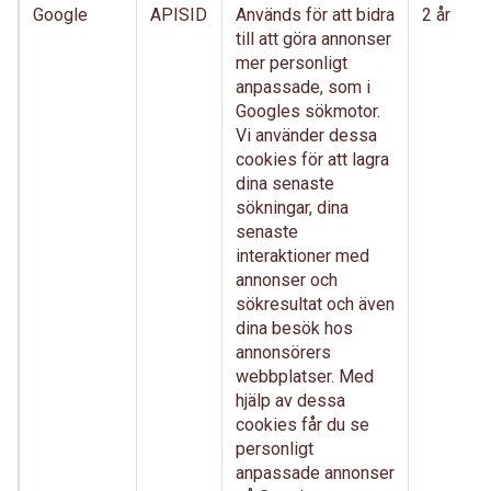
Google
APISID
Används för att bidra
2 år
till att göra annonser
mer personligt
anpassade, som i
Googles sökmotor.
Vi använder dessa
cookies för att lagra
dina senaste
sökningar, dina
senaste
interaktioner med
annonser och
sökresultat och även
dina besök hos
annonsörers
webbplatser. Med
hjälp av dessa
cookies får du se
personligt
anpassade annonser