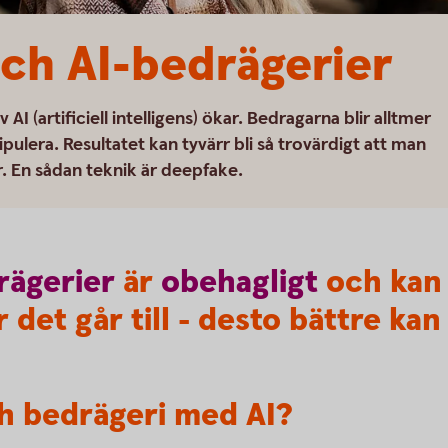
ch AI-bedrägerier
I (artificiell intelligens) ökar. Bedragarna blir alltmer
ulera. Resultatet kan tyvärr bli så trovärdigt att man
ör. En sådan teknik är deepfake.
rägerier
är
obehagligt
och kan 
 det går till - desto bättre kan
h bedrägeri med AI?