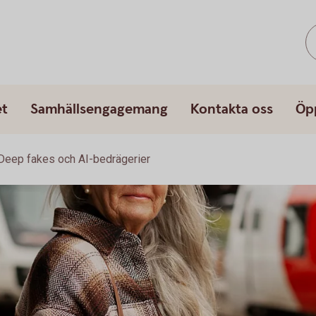
et
Samhällsengagemang
Kontakta oss
Öp
Deep fakes och AI-bedrägerier