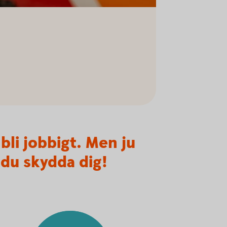
bli jobbigt. Men ju
 du skydda dig!