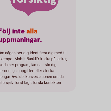
Följ
inte
alla
uppmaningar.
Om någon ber dig identifiera dig med till
exempel Mobilt BankID, klicka på länkar,
ladda ner program, lämna ifrån dig
personliga uppgifter eller skicka
pengar. Avsluta konversationen om du
nte själv först tagit första kontakten.