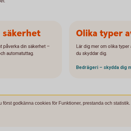
et.
a säkerhet
Olika typer 
t påverka din säkerhet –
Lär dig mer om olika typer 
och automatuttag.
du skyddar dig.
Bedrägeri – skydda dig 
u först godkänna cookies för Funktioner, prestanda och statistik.