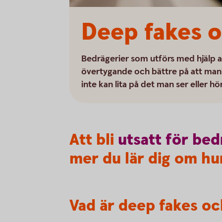
Deep fakes o
Bedrägerier som utförs med hjälp av A
övertygande och bättre på att manip
inte kan lita på det man ser eller h
Att bli
utsatt
för
bed
mer du lär dig om hur
Vad är deep fakes oc