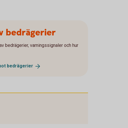
av bedrägerier
av bedrägerier, varningssignaler och hur
mot
bedrägerier