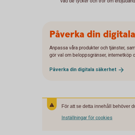
vad de tycker och tror om erbjudand
Påverka din digital
Anpassa våra produkter och tjänster, sam
gör val om beloppsgränser, internetköp 
Påverka din digitala
säkerhet
För att se detta innehåll behöver d
Inställningar för cookies