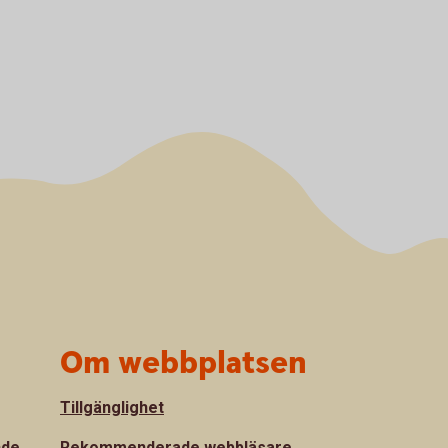
Om webbplatsen
Tillgänglighet
nde
Rekommenderade webbläsare