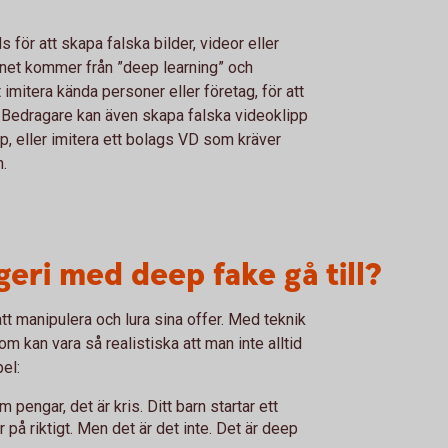
ör att skapa falska bilder, videor eller
amnet kommer från ”deep learning” och
 imitera kända personer eller företag, för att
 Bedragare kan även skapa falska videoklipp
, eller imitera ett bolags VD som kräver
n.
eri med deep fake gå till?
tt manipulera och lura sina offer. Med teknik
m kan vara så realistiska att man inte alltid
el:
 pengar, det är kris. Ditt barn startar ett
 på riktigt. Men det är det inte. Det är deep