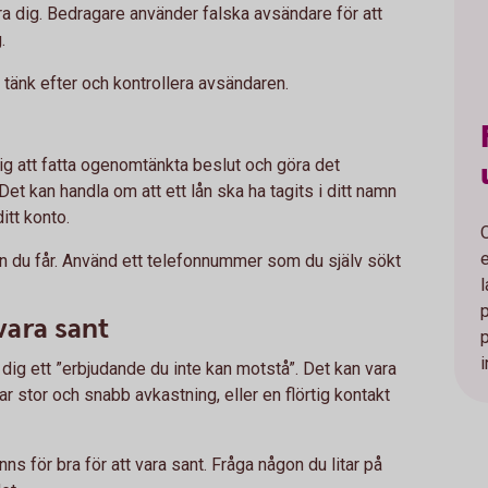
lura dig. Bedragare använder falska avsändare för att
g.
, tänk efter och kontrollera avsändaren.
 dig att fatta ogenomtänkta beslut och göra det
 Det kan handla om att ett lån ska ha tagits i ditt namn
itt konto.
nen du får. Använd ett telefonnummer som du själv sökt
 vara sant
i
ge dig ett ”erbjudande du inte kan motstå”. Det kan vara
 stor och snabb avkastning, eller en flörtig kontakt
nns för bra för att vara sant. Fråga någon du litar på