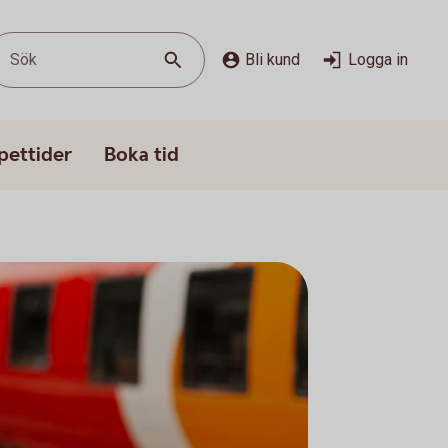
Sök
Bli kund
Logga in
pettider
Boka tid