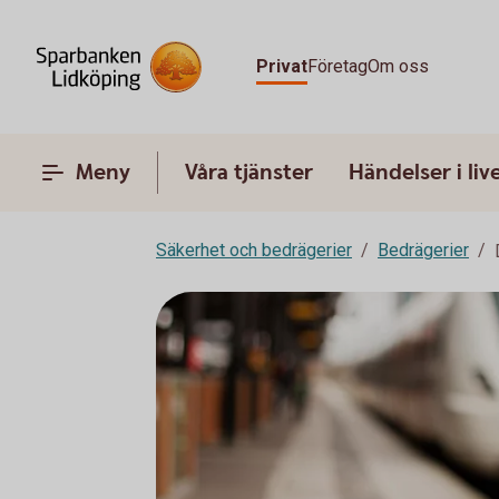
Privat
Företag
Om oss
Meny
Våra tjänster
Händelser i liv
Säkerhet och bedrägerier
Bedrägerier