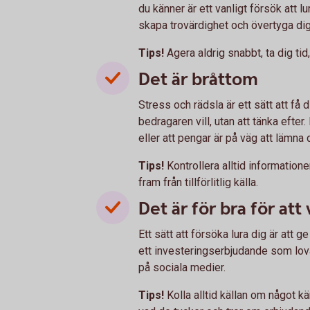
du känner är ett vanligt försök att 
skapa trovärdighet och övertyga di
Tips!
Agera aldrig snabbt, ta dig tid
Det är bråttom
Stress och rädsla är ett sätt att få
bedragaren vill, utan att tänka efter.
eller att pengar är på väg att lämna d
Tips!
Kontrollera alltid informatio
fram från tillförlitlig källa.
Det är för bra för att
Ett sätt att försöka lura dig är att 
ett investeringserbjudande som lovar
på sociala medier.
Tips!
Kolla alltid källan om något kä