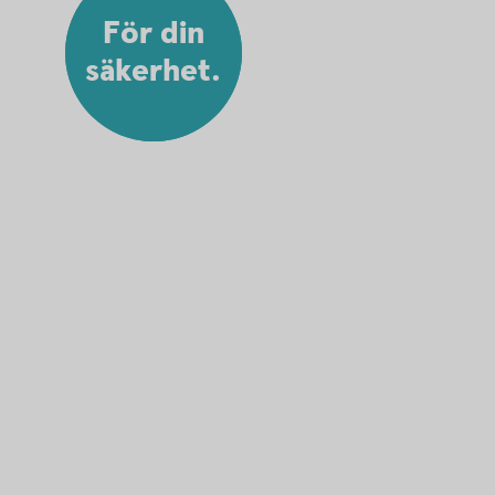
För din
säkerhet.