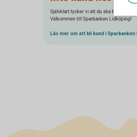
Självklart tycker vi att du ska bli kund ho
Välkommen till Sparbanken Lidköping!
Läs mer om att bli kund i Sparbanken