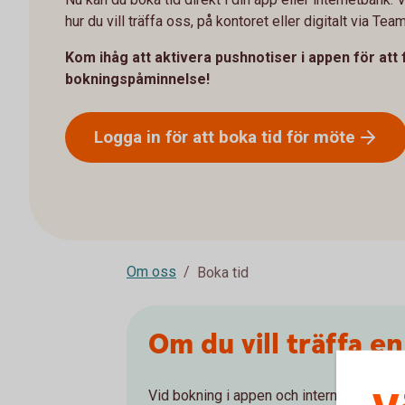
hur du vill träffa oss, på kontoret eller digitalt via Tea
Kom ihåg att aktivera pushnotiser i appen för att 
bokningspåminnelse!
Logga in för att boka tid för
möte
Om oss
Boka tid
Om du vill träffa e
Vid bokning i appen och internetbanken kan