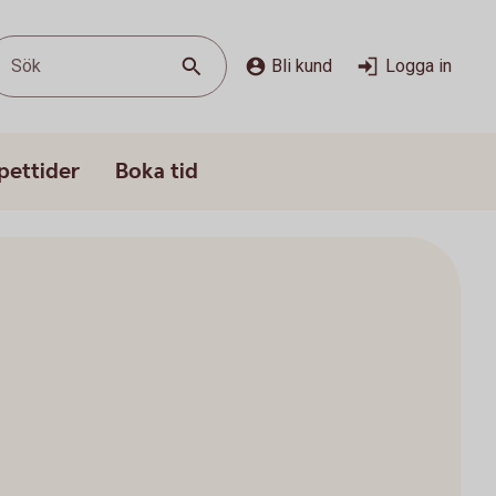
Sök
Bli kund
Logga in
pettider
Boka tid