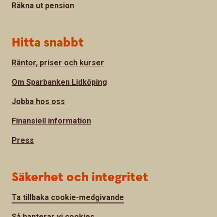
Räkna ut pension
Hitta snabbt
Räntor, priser och kurser
Om Sparbanken Lidköping
Jobba hos oss
Finansiell information
Press
Säkerhet och integritet
Ta tillbaka cookie-medgivande
Så hanterar vi cookies