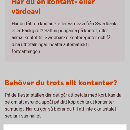
Har du en kontant- eller
värdeavi
Har du fått en kontant- eller värdeavi från Swedbank
eller Bankgirot? Sätt in pengarna på kontot, eller
anmäl kontot till Swedbanks kontoregister och få
dina utbetalningar insatta automatiskt i
fortsättningen.
Behöver du trots allt kontanter?
På de flesta ställen där det går att betala med kort, kan du
be om att avrunda uppåt på ditt köp och ta ut kontanter
samtidigt. När du gör så bidrar du till att inte öka antalet
sedlar i samhället.
Hitta närmaste uttagsautomat
(bankomat.se)