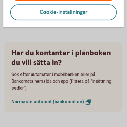
internetbanken utan dosa.
Cookie-inställningar
Mobilt
BankID
Har du kontanter i plånboken
du vill sätta in?
Sök efter automater i mobilbanken eller på
Bankomats hemsida och app (filtrera på "insättning
sedlar").
Närmaste automat
(bankomat.se)