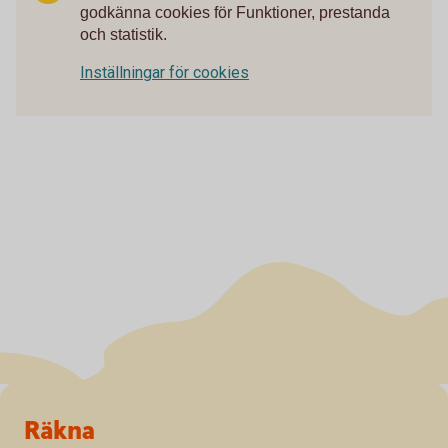
godkänna cookies för Funktioner, prestanda
och statistik.
Inställningar för cookies
Sidfot
Räkna