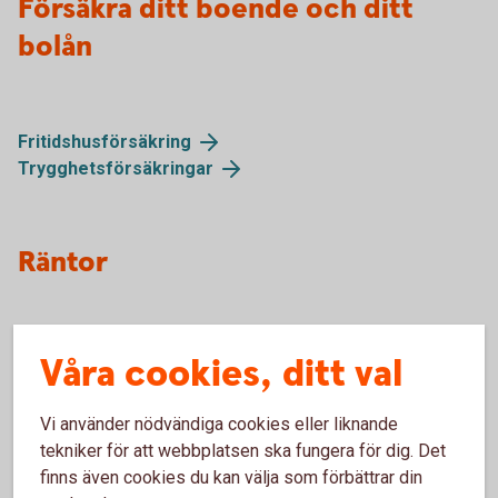
Försäkra ditt boende och ditt
bolån
Fritidshusförsäkring
Trygghetsförsäkringar
Räntor
Räntor för Fritidshuslånet
Våra cookies, ditt val
Vi använder nödvändiga cookies eller liknande
tekniker för att webbplatsen ska fungera för dig. Det
finns även cookies du kan välja som förbättrar din