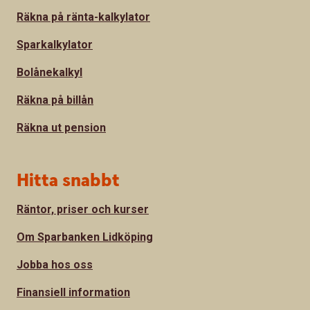
Räkna på ränta-kalkylator
Sparkalkylator
Bolånekalkyl
Räkna på billån
Räkna ut pension
Hitta snabbt
Räntor, priser och kurser
Om Sparbanken Lidköping
Jobba hos oss
Finansiell information