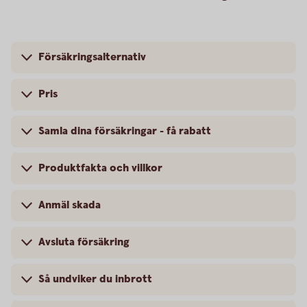
Försäkringsalternativ
Pris
Samla dina försäkringar - få rabatt
Produktfakta och villkor
Anmäl skada
Avsluta försäkring
Så undviker du inbrott