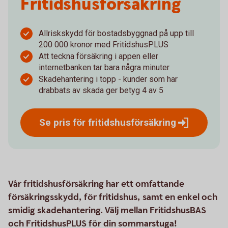
Fritidshus­försäkring
Allriskskydd för bostadsbyggnad på upp till
200 000 kronor med FritidshusPLUS
Att teckna försäkring i appen eller
internetbanken tar bara några minuter
Skadehantering i topp - kunder som har
drabbats av skada ger betyg 4 av 5
Se pris för
fritidshusförsäkring
Vår fritidshusförsäkring har ett omfattande
försäkringsskydd, för fritidshus, samt en enkel och
smidig skadehantering. Välj mellan FritidshusBAS
och FritidshusPLUS för din sommarstuga!