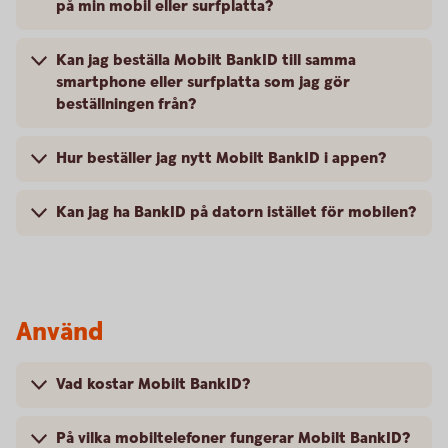
på min mobil eller surfplatta?
Kan jag beställa Mobilt BankID till samma
smartphone eller surfplatta som jag gör
beställningen från?
Hur beställer jag nytt Mobilt BankID i appen?
Kan jag ha BankID på datorn istället för mobilen?
Använd
Vad kostar Mobilt BankID?
På vilka mobiltelefoner fungerar Mobilt BankID?