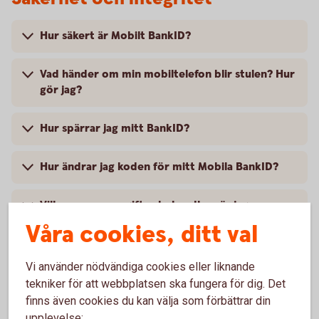
Hur säkert är Mobilt BankID?
Vad händer om min mobiltelefon blir stulen? Hur
gör jag?
Hur spärrar jag mitt BankID?
Hur ändrar jag koden för mitt Mobila BankID?
Vilka personuppgifter behandlas när jag
använder mitt BankID?
Våra cookies, ditt val
Vi använder nödvändiga cookies eller liknande
tekniker för att webbplatsen ska fungera för dig. Det
finns även cookies du kan välja som förbättrar din
Touch ID
upplevelse: