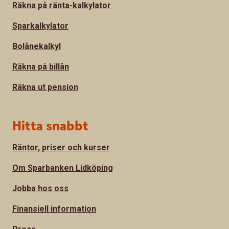
Räkna på ränta-kalkylator
Sparkalkylator
Bolånekalkyl
Räkna på billån
Räkna ut pension
Hitta snabbt
Räntor, priser och kurser
Om Sparbanken Lidköping
Jobba hos oss
Finansiell information