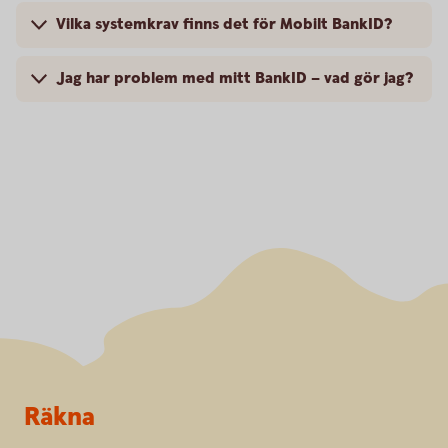
Vilka systemkrav finns det för Mobilt BankID?
Jag har problem med mitt BankID – vad gör jag?
Sidfot
Räkna