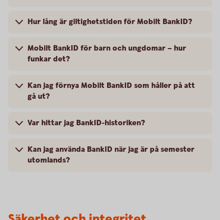
Hur lång är giltighetstiden för Mobilt BankID?
Mobilt BankID för barn och ungdomar – hur
funkar det?
Kan jag förnya Mobilt BankID som håller på att
gå ut?
Var hittar jag BankID-historiken?
Kan jag använda BankID när jag är på semester
utomlands?
Säkerhet och integritet