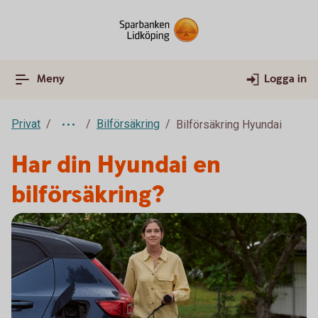
Meny
Logga in
Privat
Bilförsäkring
Bilförsäkring Hyundai
Har din Hyundai en
bilförsäkring?