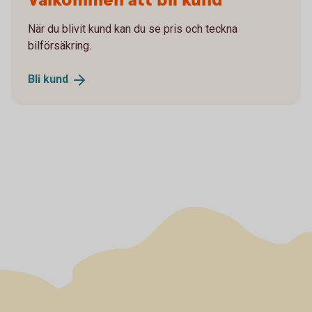
Välkommen att bli kund
När du blivit kund kan du se pris och teckna
bilförsäkring.
Bli
kund