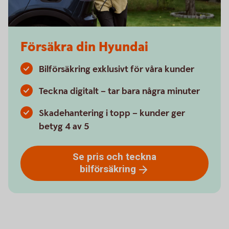
Försäkra din Hyundai
Bilförsäkring exklusivt för våra kunder
Teckna digitalt – tar bara några minuter
Skadehantering i topp – kunder ger
betyg 4 av 5
Se pris och teckna
bilförsäkring