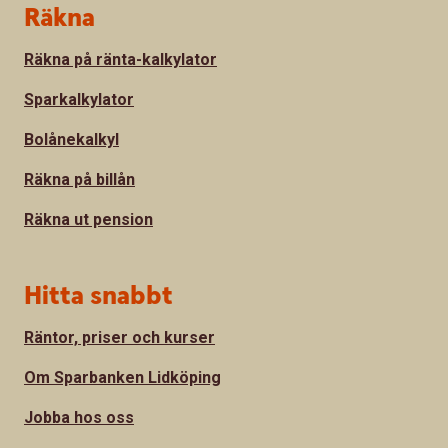
Sidfot
Räkna
Räkna på ränta-kalkylator
Sparkalkylator
Bolånekalkyl
Räkna på billån
Räkna ut pension
Hitta snabbt
Räntor, priser och kurser
Om Sparbanken Lidköping
Jobba hos oss