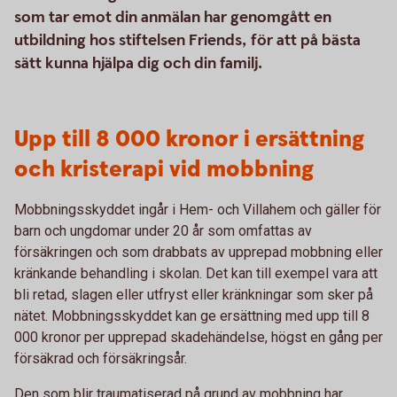
som tar emot din anmälan har genomgått en
utbildning hos stiftelsen Friends, för att på bästa
sätt kunna hjälpa dig och din familj.
Upp till 8 000 kronor i ersättning
och kristerapi vid mobbning
Mobbningsskyddet ingår i Hem- och Villahem och gäller för
barn och ungdomar under 20 år som omfattas av
försäkringen och som drabbats av upprepad mobbning eller
kränkande behandling i skolan. Det kan till exempel vara att
bli retad, slagen eller utfryst eller kränkningar som sker på
nätet. Mobbningsskyddet kan ge ersättning med upp till 8
000 kronor per upprepad skadehändelse, högst en gång per
försäkrad och försäkringsår.
Den som blir traumatiserad på grund av mobbning har