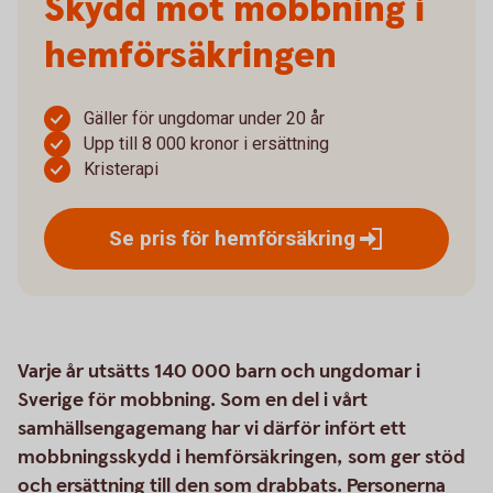
Skydd mot mobbning i
hemförsäkringen
Gäller för ungdomar under 20 år
Upp till 8 000 kronor i ersättning
Kristerapi
Se pris för
hemförsäkring
Varje år utsätts 140 000 barn och ungdomar i
Sverige för mobbning. Som en del i vårt
samhällsengagemang har vi därför infört ett
mobbningsskydd i hemförsäkringen, som ger stöd
och ersättning till den som drabbats. Personerna