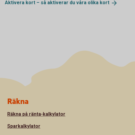
Aktivera kort – så aktiverar du våra olika
kort
Sidfot
Räkna
Räkna på ränta-kalkylator
Sparkalkylator