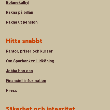
Bolånekalkyl
Räkna på billån
Räkna ut pension
Hitta snabbt
Räntor, priser och kurser
Om Sparbanken Lidköping
Jobba hos oss
Finansiell information
Press
Säkerhet och integritet