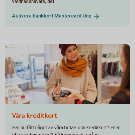
vårdnadshavare, det.
Aktivera bankkort Mastercard
Ung
Våra kreditkort
Har du fått något av våra betal- och kreditkort? Eller
ett ersättningskort? Så kommer du i gång.