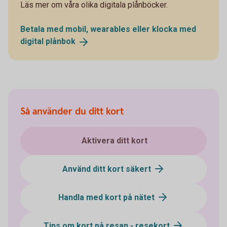
Läs mer om våra olika digitala plånböcker.
Betala med mobil, wearables eller klocka med
digital
plånbok
Så använder du ditt kort
Aktivera ditt kort
Använd ditt kort säkert
Handla med kort på nätet
Tips om kort på resan - resekort