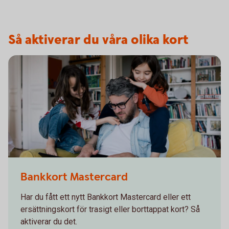
Så aktiverar du våra olika kort
Bankkort Mastercard
Har du fått ett nytt Bankkort Mastercard eller ett
ersättningskort för trasigt eller borttappat kort? Så
aktiverar du det.